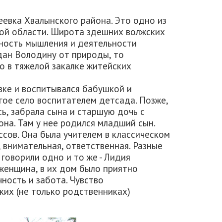
еевка Хвалынского района. Это одно из
кой области. Широта здешних волжских
ность мышления и деятельности
 дан Володину от природы, то
о в тяжелой закалке житейских
вке и воспитывался бабушкой и
гое село воспитателем детсада. Позже,
ь, забрала сына и старшую дочь с
она. Там у нее родился младший сын.
сов. Она была учителем в классическом
, внимательная, ответственная. Разные
говорили одно и то же - Лидия
женщина, в их дом было приятно
ность и забота. Чувство
ких (не только родственниках)