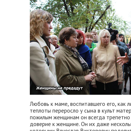
Любовь к маме, воспитавшего его, как 
теплоты переросло у сына в культ матери
пожилым женщинам он всегда трепетно 
доверие к женщине. Он их даже несколь
которыми Вячеслав Викторович поделил