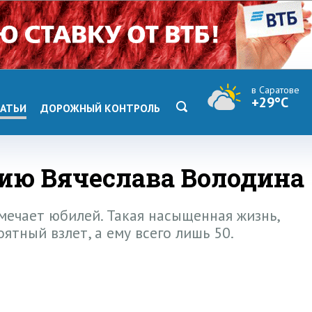
в Саратове
+29°C
АТЬИ
ДОРОЖНЫЙ КОНТРОЛЬ
тию Вячеслава Володина
мечает юбилей. Такая насыщенная жизнь,
оятный взлет, а ему всего лишь 50.