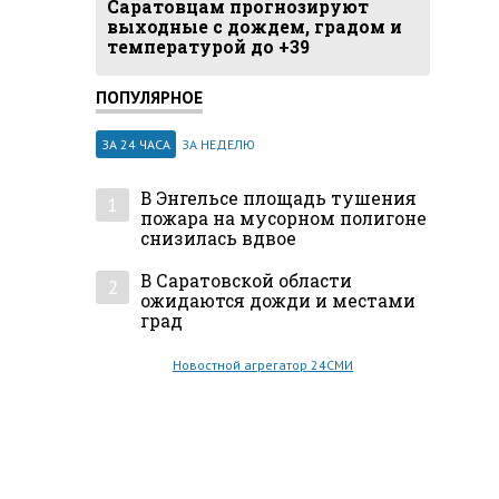
Саратовцам прогнозируют
выходные с дождем, градом и
температурой до +39
ПОПУЛЯРНОЕ
ЗА 24 ЧАСА
ЗА НЕДЕЛЮ
В Энгельсе площадь тушения
1
пожара на мусорном полигоне
снизилась вдвое
В Саратовской области
2
ожидаются дожди и местами
град
Новостной агрегатор 24СМИ