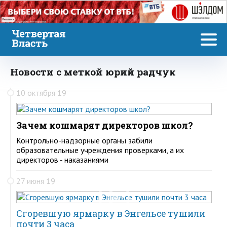
Реклама
Новости с меткой юрий радчук
10 октября 19
Зачем кошмарят директоров школ?
Контрольно-надзорные органы забили
образовательные учреждения проверками, а их
директоров - наказаниями
27 июня 19
Сгоревшую ярмарку в Энгельсе тушили
почти 3 часа