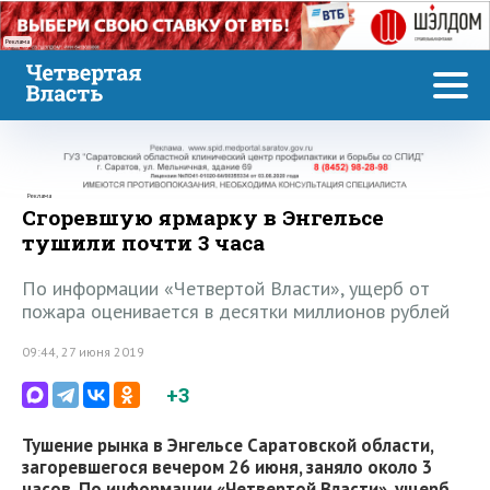
Реклама
Реклама
Сгоревшую ярмарку в Энгельсе
тушили почти 3 часа
По информации «Четвертой Власти», ущерб от
пожара оценивается в десятки миллионов рублей
09:44, 27 июня 2019
+3
Тушение рынка в Энгельсе Саратовской области,
загоревшегося вечером 26 июня, заняло около 3
часов. По информации «Четвертой Власти», ущерб