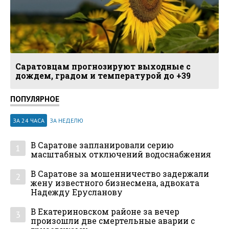
Саратовцам прогнозируют выходные с
дождем, градом и температурой до +39
ПОПУЛЯРНОЕ
ЗА 24 ЧАСА
ЗА НЕДЕЛЮ
В Саратове запланировали серию
1
масштабных отключений водоснабжения
В Саратове за мошенничество задержали
2
жену известного бизнесмена, адвоката
Надежду Ерусланову
В Екатериновском районе за вечер
3
произошли две смертельные аварии с