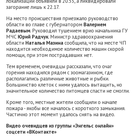
локализации объявили в 20.53, а ликвидировали
загорание лишь к 22.17.
На место происшествия приезжало руководство
области во главе с губернатором
Валерием
Радаевым
. Руководил тушением врио начальника ГУ
МЧС
Юрий Радчук
. Министр здравоохранения
области
Наталья Мазина
сообщила, что на месте ЧП
находится необходимое количество машин скорой
помощи, при этом пострадавших нет.
Тем временем, очевидцы рассказали, что очаг
горения находился рядом с зоомагазином, где
располагались различные животные и рыбки.
Большинство клеток с ними удалось вытащить, но
значительное количество питомцев спасти не смогли.
Кроме того, местные жители сообщили о начале
пожара - якобы все началось с короткого замыкания.
Частично этот момент удалось снять на видео.
Видео очевидцев из группы «Энгельс онлайн»
соцсети «ВКонтакте»