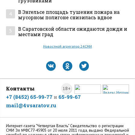
грузовиками
В Энгельсе площадь тушения пожара на
4
мусорном полигоне снизилась вдвое
В Саратовской области ожидаются дожди и
5
местами град
Новостной агрегатор 24СМИ
Контакты
18+
+7 (8452) 65-99-77
и
65-99-67
mail@4vsaratov.ru
Интернет-газета "Четвертая Власть" Cвидетельство о регистрации
СМИ Эл №ФС77-45905 от 20 июля 2011 года, выдано Федеральной
службой по надзору в сфере связи, информационных технологий и