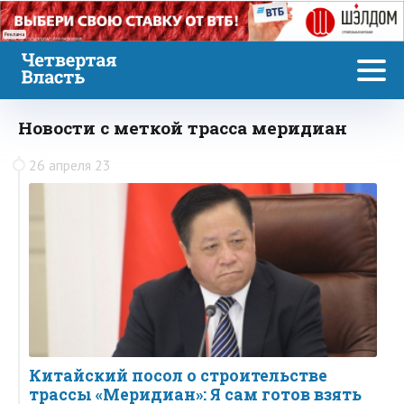
Реклама
Новости с меткой трасса меридиан
26 апреля 23
Китайский посол о строительстве
трассы «Меридиан»: Я сам готов взять