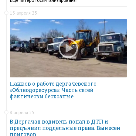
15 апреля 25
Панков о работе дергачевского
«Облводоресурса»: Часть сетей
фактически бесхозные
8 апреля 25
В Дергачах водитель попал в ДТП и
предъявил поддельные права. Вынесен
приговор