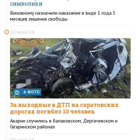
символики
Виновному назначили наказание в виде 1 года 5
месяцев лишения свободы
22 июня 26
6 ФОТО
За выходные в ДТП на саратовских
дорогах погибло 10 человек
Аварии случились в Балаковском, Дергачевском и
Гагаринском районах
20 июня 26