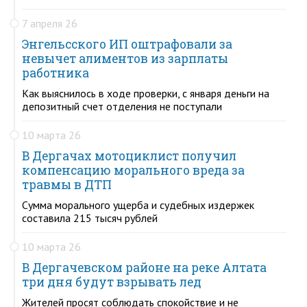
7 апреля 26
Энгельсского ИП оштрафовали за
невычет алиментов из зарплаты
работника
Как выяснилось в ходе проверки, с января деньги на
депозитный счет отделения не поступали
10 марта 26
В Дергачах мотоциклист получил
компенсацию морального вреда за
травмы в ДТП
Сумма морального ущерба и судебных издержек
составила 215 тысяч рублей
10 марта 26
В Дергачевском районе на реке Алтата
три дня будут взрывать лед
Жителей просят соблюдать спокойствие и не