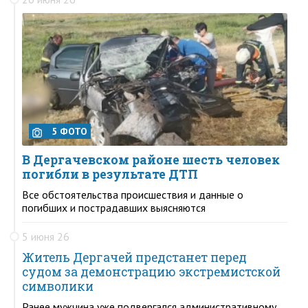
5 ФОТО
В Дергачевском районе шесть человек
погибли в результате ДТП
Все обстоятельства происшествия и данные о
погибших и пострадавших выясняются
5 июня 26
Житель Дергачей предстанет перед
судом за демонстрацию экстремистской
символики
Ранее мужчина уже подвергался административному