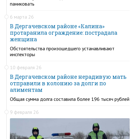
паниковать
6 марта 26
В Дергачевском районе «Калина»
протаранила ограждение: пострадала
женщина
Обстоятельства произошедшего устанавливают
инспекторы
10 февраля 26
В Дергачевском районе нерадивую мать
отправили в колонию за долги по
алиментам
Общая сумма долга составила более 196 тысяч рублей
9 февраля 26