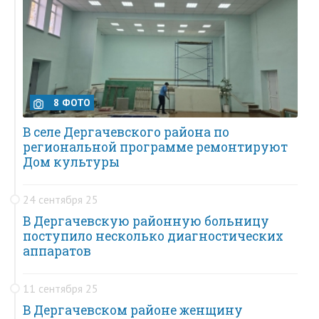
8 ФОТО
В селе Дергачевского района по
региональной программе ремонтируют
Дом культуры
24 сентября 25
В Дергачевскую районную больницу
поступило несколько диагностических
аппаратов
11 сентября 25
В Дергачевском районе женщину