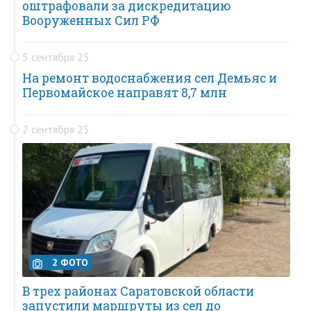
оштрафовали за дискредитацию
Вооруженных Сил РФ
5 сентября 25
На ремонт водоснабжения сел Демьяс и
Первомайское направят 8,7 млн
2 сентября 25
2 ФОТО
В трех районах Саратовской области
запустили маршруты из сел до