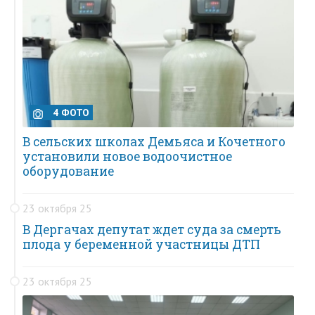
4 ФОТО
В сельских школах Демьяса и Кочетного
установили новое водоочистное
оборудование
23 октября 25
В Дергачах депутат ждет суда за смерть
плода у беременной участницы ДТП
23 октября 25