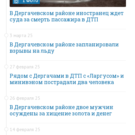
1 ФОТО
В Дергачевском районе иностранец ждет
суда за смерть пассажира в ДТП
3 марта 25
В Дергачевском районе запланировали
взрывы на льду
27 февраля 25
Рядом с Дергачами в ДТП с «Ларгусом» и
минивэном пострадали два человека
26 февраля 25
В Дергачевском районе двое мужчин
осуждены за хищение золота и денег
14 февраля 25