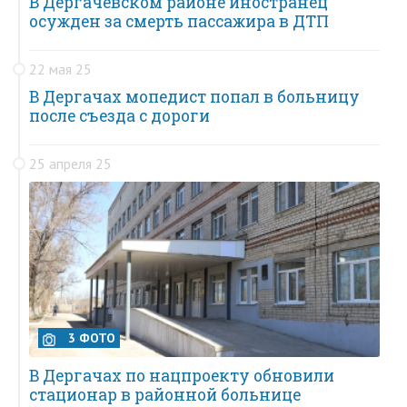
В Дергачевском районе иностранец
осужден за смерть пассажира в ДТП
22 мая 25
В Дергачах мопедист попал в больницу
после съезда с дороги
25 апреля 25
3 ФОТО
В Дергачах по нацпроекту обновили
стационар в районной больнице