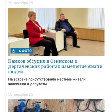
26 декабря 25
6 ФОТО
Панков обсудил в Озинском и
Дергачевсках районах изменение жизни
людей
На встрече присутствовали местные жители,
чиновники и депутаты
10 декабря 25