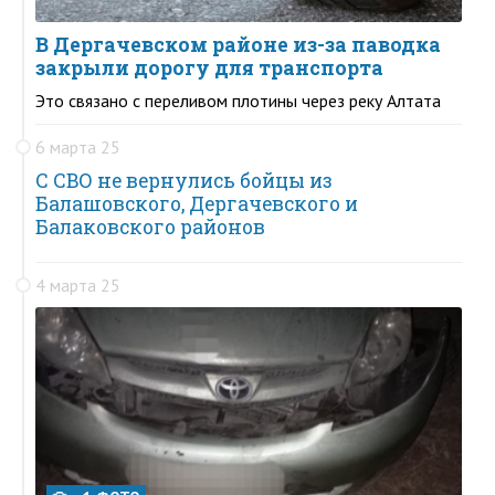
В Дергачевском районе из-за паводка
закрыли дорогу для транспорта
Это связано с переливом плотины через реку Алтата
6 марта 25
С СВО не вернулись бойцы из
Балашовского, Дергачевского и
Балаковского районов
4 марта 25