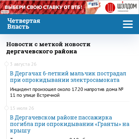
Реклама
Новости с меткой новости
дергачевского района
3 августа 26
В Дергачах 6-летний мальчик пострадал
при опрокидывании электросамоката
Инцидент произошел около 17.20 напротив дома №
11 по улице Встречной
15 июля 26
В Дергачевском районе пассажирка
погибла при опрокидывании «Гранты» на
крышу