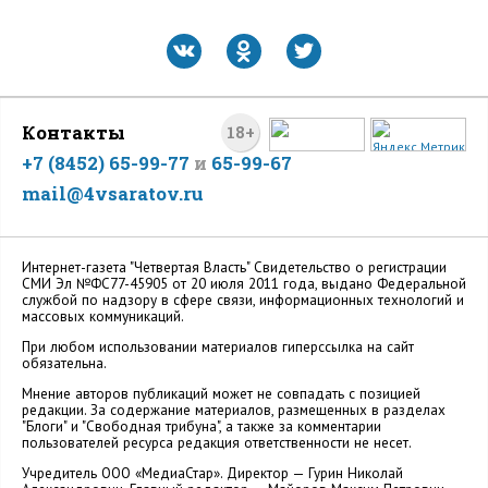
Контакты
18+
+7 (8452) 65-99-77
и
65-99-67
mail@4vsaratov.ru
Интернет-газета "Четвертая Власть" Cвидетельство о регистрации
СМИ Эл №ФС77-45905 от 20 июля 2011 года, выдано Федеральной
службой по надзору в сфере связи, информационных технологий и
массовых коммуникаций.
При любом использовании материалов гиперссылка на сайт
обязательна.
Мнение авторов публикаций может не совпадать с позицией
редакции. За содержание материалов, размещенных в разделах
"Блоги" и "Свободная трибуна", а также за комментарии
пользователей ресурса редакция ответственности не несет.
Учредитель ООО «МедиаСтар». Директор — Гурин Николай