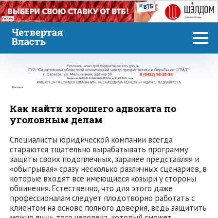
Реклама
Реклама
Как найти хорошего адвоката по
уголовным делам
Специалисты юридической компании всегда
стараются тщательно вырабатывать программу
защиты своих подоплечных, заранее представляя и
«обыгрывая» сразу несколько различных сценариев, в
которые входят все имеющиеся козыри у стороны
обвинения. Естественно, что для этого даже
профессионалам следует плодотворно работать с
клиентом на основе полного доверия, ведь защитить
можно лишь того человека, который сможет