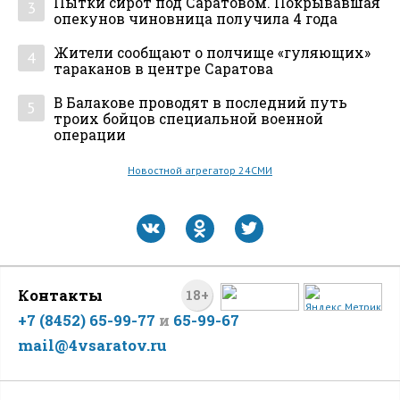
Пытки сирот под Саратовом. Покрывавшая
3
опекунов чиновница получила 4 года
Жители сообщают о полчище «гуляющих»
4
тараканов в центре Саратова
В Балакове проводят в последний путь
5
троих бойцов специальной военной
операции
Новостной агрегатор 24СМИ
Контакты
18+
+7 (8452) 65-99-77
и
65-99-67
mail@4vsaratov.ru