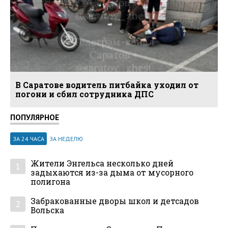
В Саратове водитель питбайка уходил от
погони и сбил сотрудника ДПС
ПОПУЛЯРНОЕ
ЗА 24 ЧАСА
ЗА НЕДЕЛЮ
Жители Энгельса несколько дней
1
задыхаются из-за дыма от мусорного
полигона
Забракованные дворы школ и детсадов
2
Вольска