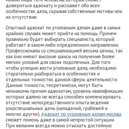
довериться адвокату и расскажет обо всех
особенностях дела, скрывая собственные мотивы или
их отсутствие.
Опытный адвокат по уголовным делам даже в самых
крайних случаях может прийти на помощь. Причем
правильно будет выбирать специалиста, который
работает в каком-либо определенном направлении.
Профессионалы со специализацией весьма ценны, так
как они имеют высокие шансы на получение более
мягких условий для своих подопечных. Для того
чтобы успешно вести уголовные дела, необходимо
старательно разбираться в особенностях и
отдельных тонкостях данной сферы деятельности.
Данные тонкости, теоретически, могут быть
незнакомы прочим адвокатам, уровень квалификации
которых далеко не всегда способен компенсировать
отсутствие непосредственного опыта ведения
узкоспециальных день (нападений, грабежей и
многих других).
Адвокат по уголовным делам москва
сможет помочь даже в самой непростой ситуации.
При желании всегда можно отыскать достойную