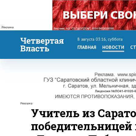
Реклама
8 августа 03:16, суббота
ГЛАВНАЯ
НОВОСТИ
СТ
Реклама
Учитель из Сарато
победительницей 