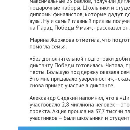
максимальные 25 баллов, получили дипл
подарочные наборы. Школьники и студе
дипломы финалистов, которые дадут до
вузы. Ну и самый главный приз вы получ
на Парад Победы 9 мая», - рассказал он.
Марина Жерякова отметила, что подгот
помогла семья.
«Без дополнительной подготовки добит
диктанту Победы готовилась. Читала, 
тесты. Большую поддержку оказала сем
Это мне придавало уверенности», - сказ
снова примет участие в диктанте.
Александр Сидякин напомнил, что в «Д
участвовало 2,8 миллиона человек — эт
проекта. Акция прошла на 37,7 тысячи п
участников — были школьники и студенты