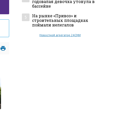
годовалая девочка утонула в
бассейне
На рынке «Привоз» и
5
строительных площадках
поймали нелегалов
Новостной агрегатор 24СМИ