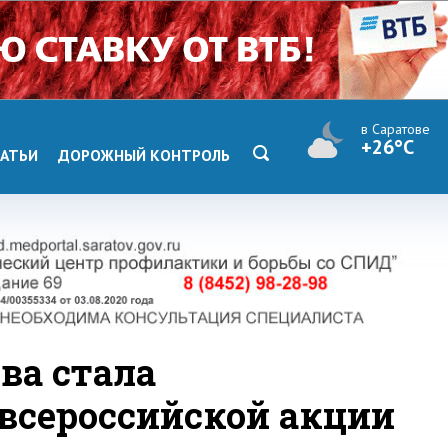
в Саратове
+26°C
АТЬИ
ДОРОЖНЫЙ КОНТРОЛЬ
ва стала
всероссийской акции