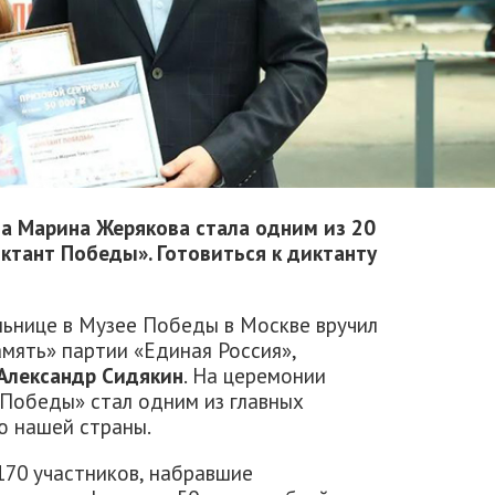
ва Марина Жерякова стала одним из 20
ктант Победы». Готовиться к диктанту
ьнице в Музее Победы в Москве вручил
мять» партии «Единая Россия»,
Александр Сидякин
. На церемонии
 Победы» стал одним из главных
ю нашей страны.
170 участников, набравшие