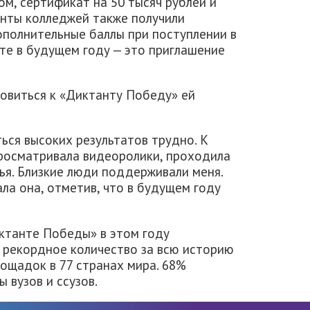
ом, сертификат на 50 тысяч рублей и
нты колледжей также получили
полнительные баллы при поступлении в
ите в будущем году — это приглашение
овиться к «Диктанту Победу» ей
ься высоких результатов трудно. К
просматривала видеоролики, проходила
ья. Близкие люди поддерживали меня.
ала она, отметив, что в будущем году
иктанте Победы» в этом году
о рекордное количество за всю историю
лощадок в 77 странах мира. 68%
 вузов и ссузов.