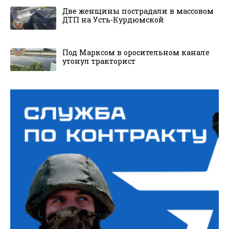
Две женщины пострадали в массовом
ДТП на Усть-Курдюмской
Под Марксом в оросительном канале
утонул тракторист