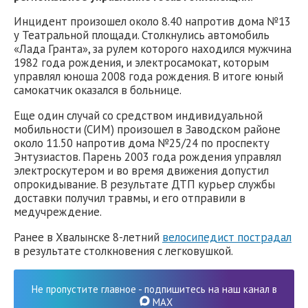
Инцидент произошел около 8.40 напротив дома №13
у Театральной площади. Столкнулись автомобиль
«Лада Гранта», за рулем которого находился мужчина
1982 года рождения, и электросамокат, которым
управлял юноша 2008 года рождения. В итоге юный
самокатчик оказался в больнице.
Еще один случай со средством индивидуальной
мобильности (СИМ) произошел в Заводском районе
около 11.50 напротив дома №25/24 по проспекту
Энтузиастов. Парень 2003 года рождения управлял
электроскутером и во время движения допустил
опрокидывание. В результате ДТП курьер службы
доставки получил травмы, и его отправили в
медучреждение.
Ранее в Хвалынске 8-летний
велосипедист пострадал
в результате столкновения с легковушкой.
Не пропустите главное - подпишитесь на наш канал в
MAX