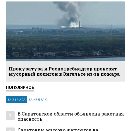
Прокуратура и Роспотребнадзор проверят
мусорный полигон в Энгельсе из-за пожара
ПОПУЛЯРНОЕ
ЗА 24 ЧАСА
ЗА НЕДЕЛЮ
В Саратовской области объявлена ракетная
1
опасность
Саратовцы массово жалуются на