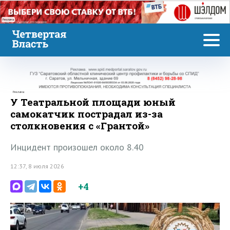
Реклама
Реклама
У Театральной площади юный
самокатчик пострадал из-за
столкновения с «Грантой»
Инцидент произошел около 8.40
12:37, 8 июля 2026
+4