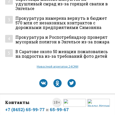
2
удушливый смрад из-за горящей свалки в
Энгельсе
Прокуратура намерена вернуть в бюджет
3
570 млн от незаконных контрактов с
дорожными предприятиями Симоняна
Прокуратура и Роспотребнадзор проверят
4
мусорный полигон в Энгельсе из-за пожара
В Саратове около 50 женщин пожаловались
5
на подростка из-за требований фото детей
Новостной агрегатор 24СМИ
Контакты
18+
+7 (8452) 65-99-77
и
65-99-67