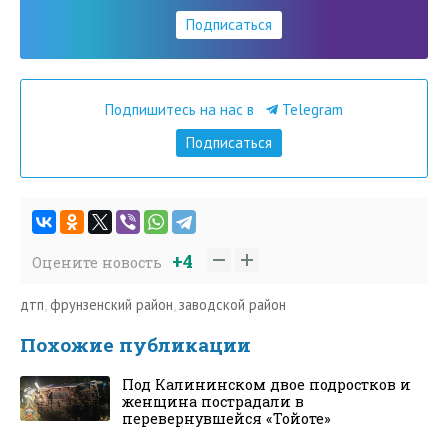
Подписаться
Подпишитесь на нас в
Telegram
Подписаться
+4
Оцените новость
дтп
,
фрунзенский район
,
заводской район
Похожие публикации
Под Калининском двое подростков и
женщина пострадали в
перевернувшейся «Тойоте»