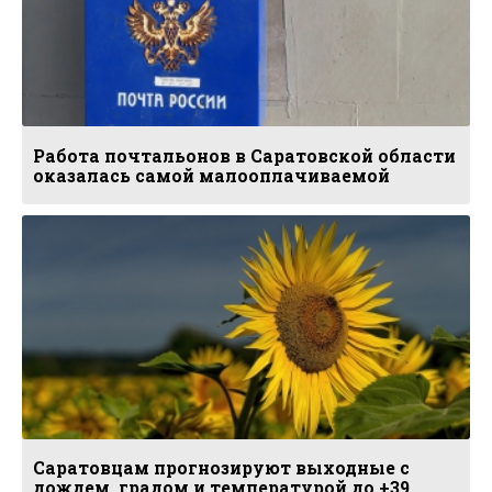
Работа почтальонов в Саратовской области
оказалась самой малооплачиваемой
Саратовцам прогнозируют выходные с
дождем, градом и температурой до +39