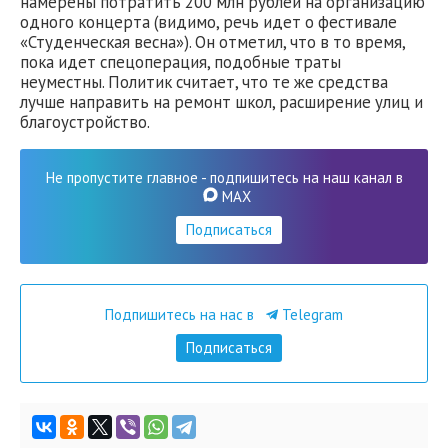
намерены потратить 200 млн рублей на организацию
одного концерта (видимо, речь идет о фестивале
«Студенческая весна»). Он отметил, что в то время,
пока идет спецоперация, подобные траты
неуместны. Политик считает, что те же средства
лучше направить на ремонт школ, расширение улиц и
благоустройство.
Не пропустите главное - подпишитесь на наш канал в
MAX
Подписаться
Подпишитесь на нас в
Telegram
Подписаться