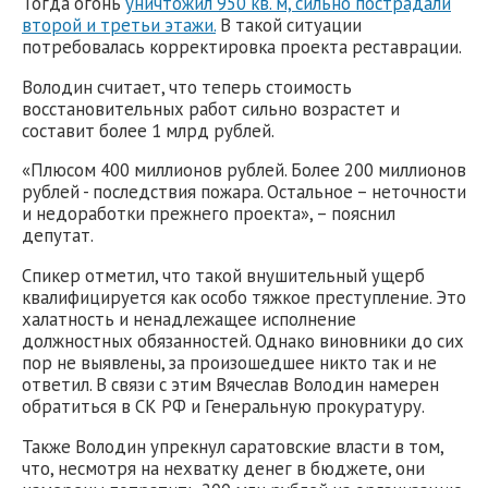
Тогда огонь
уничтожил 950 кв. м, сильно пострадали
второй и третьи этажи.
В такой ситуации
потребовалась корректировка проекта реставрации.
Володин считает, что теперь стоимость
восстановительных работ сильно возрастет и
составит более 1 млрд рублей.
«Плюсом 400 миллионов рублей. Более 200 миллионов
рублей - последствия пожара. Остальное – неточности
и недоработки прежнего проекта», – пояснил
депутат.
Спикер отметил, что такой внушительный ущерб
квалифицируется как особо тяжкое преступление. Это
халатность и ненадлежащее исполнение
должностных обязанностей. Однако виновники до сих
пор не выявлены, за произошедшее никто так и не
ответил. В связи с этим Вячеслав Володин намерен
обратиться в СК РФ и Генеральную прокуратуру.
Также Володин упрекнул саратовские власти в том,
что, несмотря на нехватку денег в бюджете, они