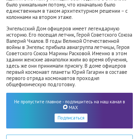
было уникальным потому, что изначально было
единственным в таком архитектурном решении – с
колоннами на втором этаже.
Энгельсский Дом офицеров имеет легендарную
историю. Его посещал летчик, Герой Советского Союза
Валерий Чкалов. В годы Великой Отечественной
войны в Энгельс прибыла авиагруппа летчицы, Героя
Советского Союза Марины Расковой. Именно в этом
здании женские авиаполки жили во время обучения,
здесь же они принимали присягу. В доме офицеров
первый космонавт планеты Юрий Гагарин в составе
первого отряда космонавтов проходил
общефизическую подготовку.
Не пропустите главное - подпишитесь на наш канал в
MAX
Подписаться