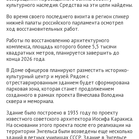
культурного наследия. Средства на эти цели найдены.
Во время своего последнего визита в регион спикер
нижней палаты российского парламента осмотрел
ход восстановительных работ.
Работы по восстановлению архитектурного
комплекса, площадь которого более 5,5 тысячи
квадратных метров, планируется завершить до
конца 2026 года.
В Доме офицеров планируют разместить историко-
культурный центр и музей. Рядом с
отреставрированным зданием будет сформирована
парковая зона, которая станет продолжением
созданного в рамках проекта Вячеслава Володина
сквера и мемориала.
Здание было построено в 1935 году по проекту
известного советского архитектора Иосифа Каракиса.
На основании этого проекта после его реализации на
территории Энгельса были возведены еще несколько
зданий в летных училищах СССР. Здание в Энгельсе