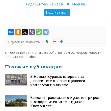
Подпишитесь на нас в
Telegram
Подписаться
+6
Оцените новость
вячеслав володин
,
благоустройство
,
дом офицеров
,
новости
энгельсского района
Похожие публикации
В Новых Бурасах впервые за
десятилетия хотят провести
капремонт в школе
Володин рассказал о красоте природы
и оздоровительном отдыхе в
Хвалынске