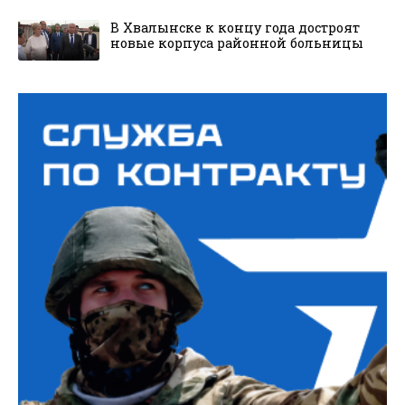
В Хвалынске к концу года достроят
новые корпуса районной больницы