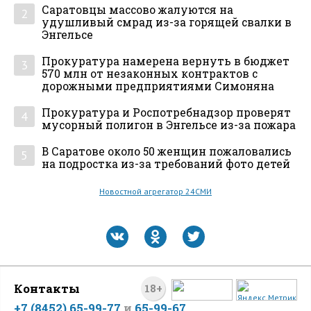
Саратовцы массово жалуются на
2
удушливый смрад из-за горящей свалки в
Энгельсе
Прокуратура намерена вернуть в бюджет
3
570 млн от незаконных контрактов с
дорожными предприятиями Симоняна
Прокуратура и Роспотребнадзор проверят
4
мусорный полигон в Энгельсе из-за пожара
В Саратове около 50 женщин пожаловались
5
на подростка из-за требований фото детей
Новостной агрегатор 24СМИ
Контакты
18+
+7 (8452) 65-99-77
и
65-99-67