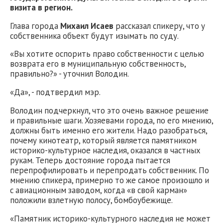
визита в регион.
Глава города
Михаил Исаев
рассказал спикеру, что у
собственника объект будут изымать по суду.
«Вы хотите оспорить право собственности с целью
возврата его в муниципальную собственность,
правильно?» - уточнил Володин.
«Да», - подтвердил мэр.
Володин подчеркнул, что это очень важное решение
и правильные шаги. Хозяевами города, по его мнению,
должны быть именно его жители. Надо разобраться,
почему кинотеатр, который является памятником
историко-культурное наследия, оказался в частных
рукам. Теперь достояние города пытается
перепрофилировать и перепродать собственник. По
мнению спикера, примерно то же самое произошло и
с авиационным заводом, когда «в свой карман»
положили взлетную полосу, бомбоубежище.
«Памятник историко-культурного наследия не может