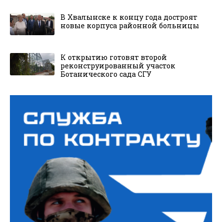
В Хвалынске к концу года достроят
новые корпуса районной больницы
К открытию готовят второй
реконструированный участок
Ботанического сада СГУ