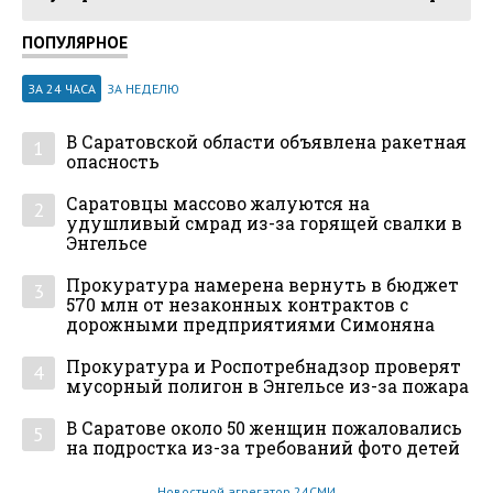
ПОПУЛЯРНОЕ
ЗА 24 ЧАСА
ЗА НЕДЕЛЮ
В Саратовской области объявлена ракетная
1
опасность
Саратовцы массово жалуются на
2
удушливый смрад из-за горящей свалки в
Энгельсе
Прокуратура намерена вернуть в бюджет
3
570 млн от незаконных контрактов с
дорожными предприятиями Симоняна
Прокуратура и Роспотребнадзор проверят
4
мусорный полигон в Энгельсе из-за пожара
В Саратове около 50 женщин пожаловались
5
на подростка из-за требований фото детей
Новостной агрегатор 24СМИ