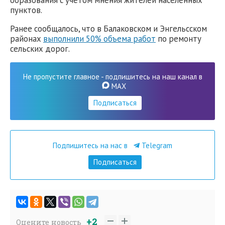
образования с учетом мнения жителей населенных
пунктов.
Ранее сообщалось, что в Балаковском и Энгельсском
районах
выполнили 50% объема работ
по ремонту
сельских дорог.
Не пропустите главное - подпишитесь на наш канал в
MAX
Подписаться
Подпишитесь на нас в
Telegram
Подписаться
+2
Оцените новость