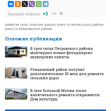
+3
Оцените новость
развитие села
,
сельские дороги
,
новости энгельсского района
,
новости балаковского района
Похожие публикации
В трех селах Петровского района
монтируют новые фельдшерско-
акушерские пункты
Ртищевский район получит
дополнительные 25 млн для ремонта
сельских дорог
В селе Большой Мелик после
капитального ремонта открывается
Дом культуры