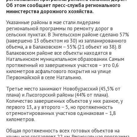
Об этом сообщает пресс-служба регионального
министерства дорожного хозяйства.
Указанные районы в мае стали лидерами
региональной программы по ремонту дорог в
сельских пунктах. В Энгельсском районе сделано 57%
(завершено 13 объектом из 30) из запланированного
объема, а в Балаковском – 55% (21 объект из 38). В
Балаковском районе все объекты находятся в
Натальинском муниципальном образовании. Самым
протяженный из завершенных участков – это 0,6
километров асфальтового покрытия на улице
Первомайской в селе Натальино.
Третье место занимают Новобурасский (45,5% от
плана) и Лысогорский районы (44% от плана).
Количество завершенных объектов у них разное, у
первого 13, а у второго – 5, но протяженность
отремонтированных участков одинаковая – 1,8
километров.
Общая протяженность всех готовых объектов на
конец мая составляет 22 км. Региональная программа,