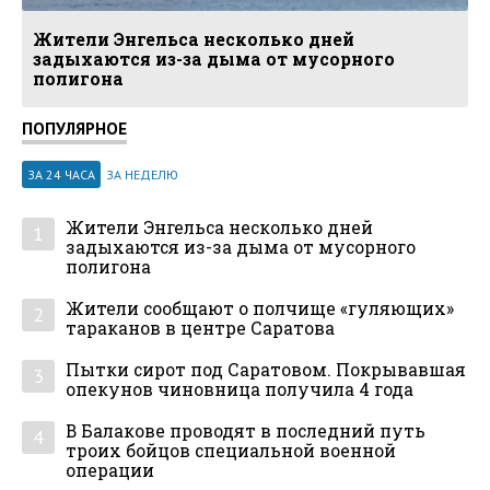
Жители Энгельса несколько дней
задыхаются из-за дыма от мусорного
полигона
ПОПУЛЯРНОЕ
ЗА 24 ЧАСА
ЗА НЕДЕЛЮ
Жители Энгельса несколько дней
1
задыхаются из-за дыма от мусорного
полигона
Жители сообщают о полчище «гуляющих»
2
тараканов в центре Саратова
Пытки сирот под Саратовом. Покрывавшая
3
опекунов чиновница получила 4 года
В Балакове проводят в последний путь
4
троих бойцов специальной военной
операции