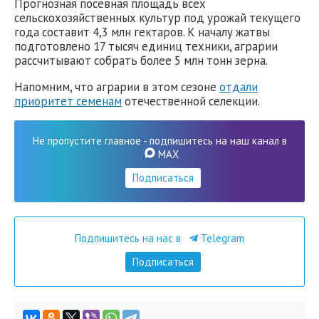
Прогнозная посевная площадь всех
сельскохозяйственных культур под урожай текущего
года составит 4,3 млн гектаров. К началу жатвы
подготовлено 17 тысяч единиц техники, аграрии
рассчитывают собрать более 5 млн тонн зерна.
Напомним, что аграрии в этом сезоне
отдали
приоритет семенам
отечественной селекции.
Не пропустите главное - подпишитесь на наш канал в
MAX
Подписаться
Подпишитесь на нас в
Telegram
Подписаться