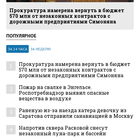
Прокуратура намерена вернуть в бюджет
570 млн от незаконных контрактов с
дорожными предприятиями Симоняна
ПОПУЛЯРНОЕ
ЗА 24 ЧАСА
ЗА НЕДЕЛЮ
Прокуратура намерена вернуть в бюджет
1
570 млн от незаконных контрактов с
дорожными предприятиями Симоняна
Пожар на свалке в Энгельсе.
2
Роспотребнадзор выявил опасные
вещества в воздухе
Раненую из-за наезда катера девочку из
3
Саратова отправили санавиацией в Москву
Напротив сквера Расковой снесут
4
незаконный луна-парк и бассейн