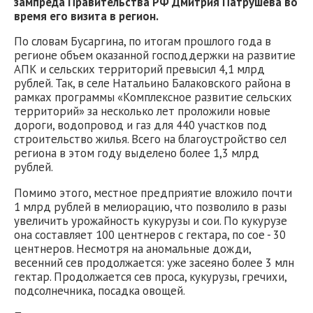
зампреда Правительства РФ Дмитрия Патрушева во
время его визита в регион.
По словам Бусаргина, по итогам прошлого года в
регионе объем оказанной господдержки на развитие
АПК и сельских территорий превысил 4,1 млрд
рублей. Так, в селе Натальино Балаковского района в
рамках программы «Комплексное развитие сельских
территорий» за несколько лет проложили новые
дороги, водопровод и газ для 440 участков под
строительство жилья. Всего на благоустройство сел
региона в этом году выделено более 1,3 млрд
рублей.
Помимо этого, местное предприятие вложило почти
1 млрд рублей в мелиорацию, что позволило в разы
увеличить урожайность кукурузы и сои. По кукурузе
она составляет 100 центнеров с гектара, по сое - 30
центнеров. Несмотря на аномальные дожди,
весенний сев продолжается: уже засеяно более 3 млн
гектар. Продолжается сев проса, кукурузы, гречихи,
подсолнечника, посадка овощей.