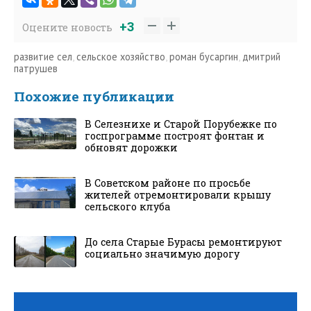
+3
Оцените новость
развитие сел
,
сельское хозяйство
,
роман бусаргин
,
дмитрий
патрушев
Похожие публикации
В Селезнихе и Старой Порубежке по
госпрограмме построят фонтан и
обновят дорожки
В Советском районе по просьбе
жителей отремонтировали крышу
сельского клуба
До села Старые Бурасы ремонтируют
социально значимую дорогу