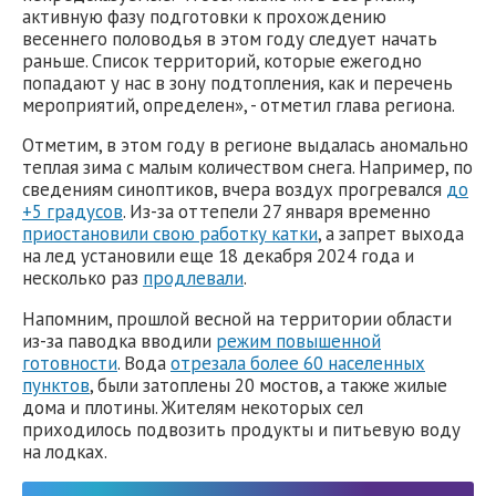
активную фазу подготовки к прохождению
весеннего половодья в этом году следует начать
раньше. Список территорий, которые ежегодно
попадают у нас в зону подтопления, как и перечень
мероприятий, определен», - отметил глава региона.
Отметим, в этом году в регионе выдалась аномально
теплая зима с малым количеством снега. Например, по
сведениям синоптиков, вчера воздух прогревался
до
+5 градусов
. Из-за оттепели 27 января временно
приостановили свою работку катки
, а запрет выхода
на лед установили еще 18 декабря 2024 года и
несколько раз
продлевали
.
Напомним, прошлой весной на территории области
из-за паводка вводили
режим повышенной
готовности
. Вода
отрезала более 60 населенных
пунктов
, были затоплены 20 мостов, а также жилые
дома и плотины. Жителям некоторых сел
приходилось подвозить продукты и питьевую воду
на лодках.