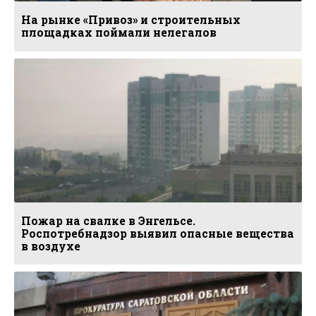
На рынке «Привоз» и строительных
площадках поймали нелегалов
Пожар на свалке в Энгельсе.
Роспотребнадзор выявил опасные вещества
в воздухе