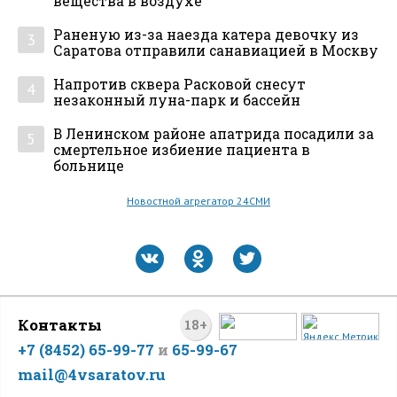
вещества в воздухе
Раненую из-за наезда катера девочку из
3
Саратова отправили санавиацией в Москву
Напротив сквера Расковой снесут
4
незаконный луна-парк и бассейн
В Ленинском районе апатрида посадили за
5
смертельное избиение пациента в
больнице
Новостной агрегатор 24СМИ
Контакты
18+
+7 (8452) 65-99-77
и
65-99-67
mail@4vsaratov.ru