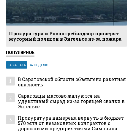
Прокуратура и Роспотребнадзор проверят
мусорный полигон в Энгельсе из-за пожара
ПОПУЛЯРНОЕ
ЗА 24 ЧАСА
ЗА НЕДЕЛЮ
В Саратовской области объявлена ракетная
1
опасность
Саратовцы массово жалуются на
2
удушливый смрад из-за горящей свалки в
Энгельсе
Прокуратура намерена вернуть в бюджет
3
570 млн от незаконных контрактов с
дорожными предприятиями Симоняна