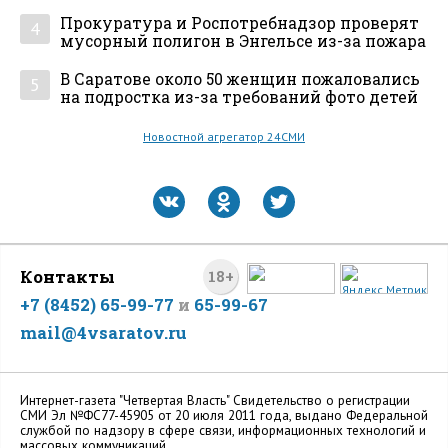
Прокуратура и Роспотребнадзор проверят
4
мусорный полигон в Энгельсе из-за пожара
В Саратове около 50 женщин пожаловались
5
на подростка из-за требований фото детей
Новостной агрегатор 24СМИ
Контакты
18+
+7 (8452) 65-99-77
и
65-99-67
mail@4vsaratov.ru
Интернет-газета "Четвертая Власть" Cвидетельство о регистрации
СМИ Эл №ФС77-45905 от 20 июля 2011 года, выдано Федеральной
службой по надзору в сфере связи, информационных технологий и
массовых коммуникаций.