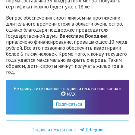
норма составляла 33 квадратных метра. Получить
сертификат можно будет уже с 18 лет.
Вопрос обеспечения сирот жильем на протяжении
длительного времени стоял в области очень остро,
однако благодаря поддержке председателя
Государственной думы
Вячеслава Володина
привлечено финансирование, превышающее 10 млрд
рублей. Все это позволило обеспечить квартирами
более 6 тысяч человек. Кроме того, к концу текущего
года удастся максимально закрыть очередь. Таким
образом, дети-сироты начнут получать жилье год в
год.
Не пропустите главное - подпишитесь на наш канал в
MAX
Подписаться
Подпишитесь на нас в
Telegram