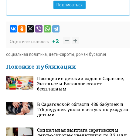
Подписаться
+2
Оцените новость
социальная политика
,
дети-сироты
,
роман бусаргин
Похожие публикации
Посещение детских садов в Саратове,
Энгельсе и Балакове станет
бесплатным
В Саратовской области 436 бабушек и
175 дедушек ушли в отпуск по уходу за
детьми
Социальная выплата саратовским
детям-сиротам увеличится до 3,3 млн