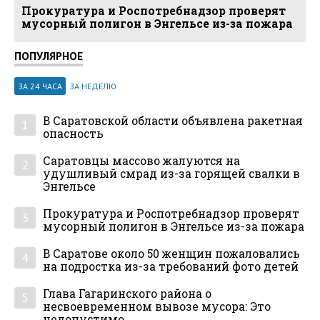
Прокуратура и Роспотребнадзор проверят
мусорный полигон в Энгельсе из-за пожара
ПОПУЛЯРНОЕ
ЗА 24 ЧАСА
ЗА НЕДЕЛЮ
В Саратовской области объявлена ракетная
1
опасность
Саратовцы массово жалуются на
2
удушливый смрад из-за горящей свалки в
Энгельсе
Прокуратура и Роспотребнадзор проверят
3
мусорный полигон в Энгельсе из-за пожара
В Саратове около 50 женщин пожаловались
4
на подростка из-за требований фото детей
Глава Гагаринского района о
5
несвоевременном вывозе мусора: Это
недопустимо