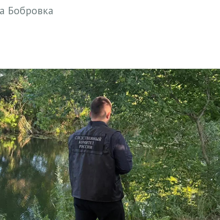
ла Бобровка