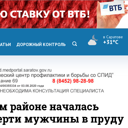
в Саратове
+31°C
АТЬИ
ДОРОЖНЫЙ КОНТРОЛЬ
м районе началась
мерти мужчины в пруду