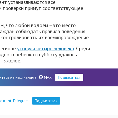
ент устанавливаются все
ам проверки примут соответствующее
м, что любой водоем – это место
раждан соблюдать правила поведения
, контролировать их времяпровождение.
регионе
утонули четыре человека
. Среди
одного ребенка в субботу удалось
 тяжелое.
итесь на наш канал в
MAX
Подписаться
ас в
Telegram
Подписаться