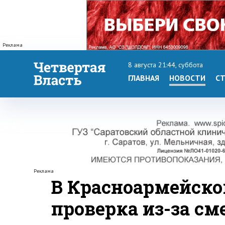
Реклама
8 августа 21:44, суббота
ГЛАВНАЯ
НОВОСТИ
СТ
Реклама
В Красноармейско
проверка из-за с