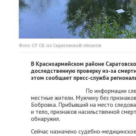
Фото: СУ СК по Саратовской области
В Красноармейском районе Саратовско
доследственную проверку из-за смерт
этом сообщает пресс-служба региональ
По информации сле
местные жители. Мужчину без признаков
Бобровка. Прибывший на место следова
и тело, признаков насильственной смер
обнаружил.
Сейчас назначено судебно-медицинское