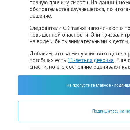
точную причину смерти. На данный мом
обстоятельства случившегося, по итог
решение.
Следователи СК также напоминают о то
повышенной опасности. Они призвали г
на воде и быть внимательными к детям
Добавим, что за минувшие выходные в 
погибших есть
11-летняя девочка
. Еще 
спасти, но его состояние оценивают как
Не пропустите главное - подпиш
Подпишитесь на н