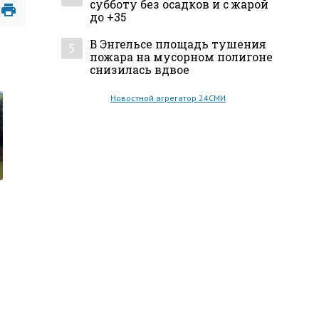
субботу без осадков и с жарой
до +35
В Энгельсе площадь тушения
5
пожара на мусорном полигоне
снизилась вдвое
Новостной агрегатор 24СМИ