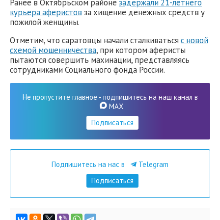
Ранее в Октябрьском районе
задержали 21-летнего
курьера аферистов
за хищение денежных средств у
пожилой женщины.
Отметим, что саратовцы начали сталкиваться
с новой
схемой мошенничества
, при котором аферисты
пытаются совершить махинации, представляясь
сотрудниками Социального фонда России.
Не пропустите главное - подпишитесь на наш канал в
MAX
Подписаться
Подпишитесь на нас в
Telegram
Подписаться