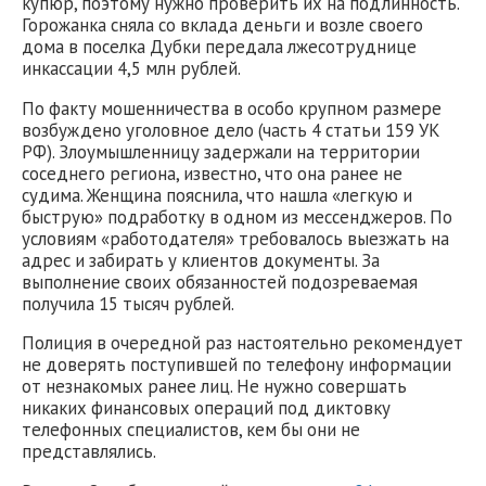
купюр, поэтому нужно проверить их на подлинность.
Горожанка сняла со вклада деньги и возле своего
дома в поселка Дубки передала лжесотруднице
инкассации 4,5 млн рублей.
По факту мошенничества в особо крупном размере
возбуждено уголовное дело (часть 4 статьи 159 УК
РФ). Злоумышленницу задержали на территории
соседнего региона, известно, что она ранее не
судима. Женщина пояснила, что нашла «легкую и
быструю» подработку в одном из мессенджеров. По
условиям «работодателя» требовалось выезжать на
адрес и забирать у клиентов документы. За
выполнение своих обязанностей подозреваемая
получила 15 тысяч рублей.
Полиция в очередной раз настоятельно рекомендует
не доверять поступившей по телефону информации
от незнакомых ранее лиц. Не нужно совершать
никаких финансовых операций под диктовку
телефонных специалистов, кем бы они не
представлялись.