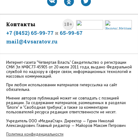
Контакты
18+
+7 (8452) 65-99-77
и
65-99-67
mail@4vsaratov.ru
Интернет-газета "Четвертая Власть" Cвидетельство о регистрации
СМИ Эл №ФС77-45905 от 20 июля 2011 года, выдано Федеральной
службой по надзору в сфере связи, информационных технологий и
массовых коммуникаций.
При любом использовании материалов гиперссылка на сайт
обязательна.
Мнение авторов публикаций может не совпадать с позицией
редакции. За содержание материалов, размещенных в разделах
"Блоги" и "Свободная трибуна", а также за комментарии
пользователей ресурса редакция ответственности не несет.
Учредитель ООО «МедиаСтар». Директор — Гурин Николай
Александрович. Главный редактор — Майоров Максим Петрович
Политика конфиденциальности