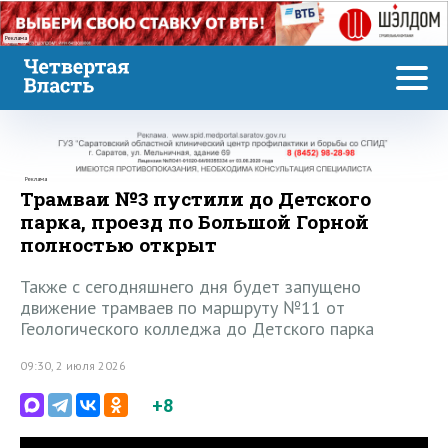
Реклама
Реклама
Трамваи №3 пустили до Детского
парка, проезд по Большой Горной
полностью открыт
Также с сегодняшнего дня будет запущено
движение трамваев по маршруту №11 от
Геологического колледжа до Детского парка
09:30, 2 июля 2026
+8