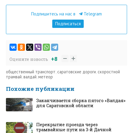
Подпишитесь на нас в
Telegram
Подписаться
+8
Оцените новость
общественный транспорт
,
саратовские дороги
,
скоростной
трамвай
,
валдай
,
метеор
Похожие публикации
Заканчивается сборка пятого «Валдая»
для Саратовской области
Перекрытие проезда через
трамвайные пути на 3-й Дачной