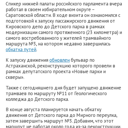
Спикер нижней палаты российского парламента вчера
работал в своем избирательном округе –
Саратовской области. В ходе визита он ознакомился с
подготовкой к запуску пассажирского движения от
Кировского депо до Детского парка в рамках
модернизации самого протяженного (23 километра) и
самого востребованного у жителей трамвайного
маршрута №3, на котором недавно завершилась
обкатка путей
.
К запуску движения
обновлен
бульвар по
Астраханской, реконструкцию которого провели в
рамках депутатского проекта «Новые парки и
скверы».
Также с сегодняшнего дня будет запущено движение
трамваев по маршруту №11 от Геологического
колледжа до Детского парка.
В конце августа планируется начать обкатку
движения от Детского парка до Мирного переулка,
затем завершить маршрут №3. Добавим, что этот
маршрут не работал около года из-за реконструкции,