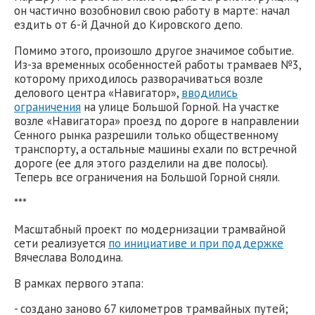
он частично возобновил свою работу в марте: начал
ездить от 6-й Дачной до Кировского депо.
Помимо этого, произошло другое значимое событие.
Из-за временных особенностей работы трамваев №3,
которому приходилось разворачиваться возле
делового центра «Навигатор»,
вводились
ограничения
на улице Большой Горной. На участке
возле «Навигатора» проезд по дороге в направлении
Сенного рынка разрешили только общественному
транспорту, а остальные машины ехали по встречной
дороге (ее для этого разделили на две полосы).
Теперь все ограничения на Большой Горной сняли.
***
Масштабный проект по модернизации трамвайной
сети реализуется
по инициативе и при поддержке
Вячеслава Володина.
В рамках первого этапа:
- создано заново 67 километров трамвайных путей;