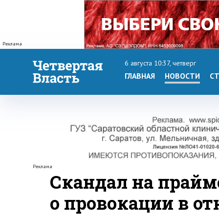
Реклама
6 августа 10:37, четверг
ГЛАВНАЯ
НОВОСТИ
СТ
Реклама
Скандал на прайме
о провокации в о