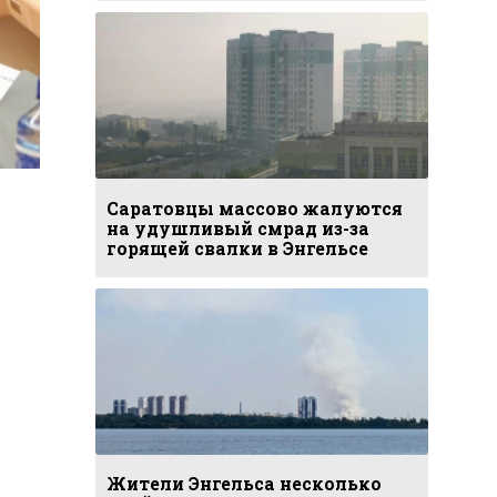
Саратовцы массово жалуются
на удушливый смрад из-за
горящей свалки в Энгельсе
Жители Энгельса несколько