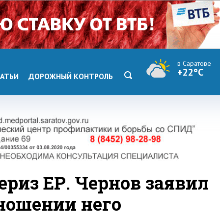
в Саратове
+22°C
АТЬИ
ДОРОЖНЫЙ КОНТРОЛЬ
риз ЕР. Чернов заявил
тношении него