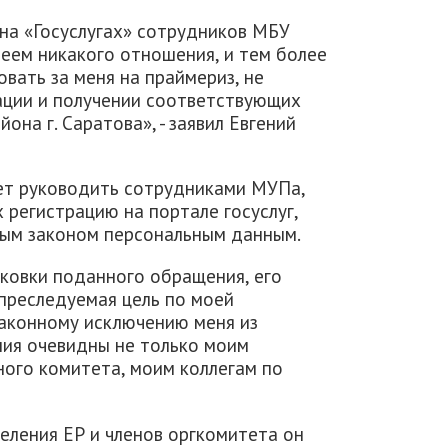
 на «Госуслугах» сотрудников МБУ
еем никакого отношения, и тем более
вать за меня на праймериз, не
ации и получении соответствующих
на г. Саратова», - заявил Евгений
жет руководить сотрудниками МУПа,
 регистрацию на портале госуслуг,
мым законом персональным данным.
ыковки поданного обращения, его
 преследуемая цель по моей
аконному исключению меня из
ия очевидны не только моим
ного комитета, моим коллегам по
еления ЕР и членов оргкомитета он