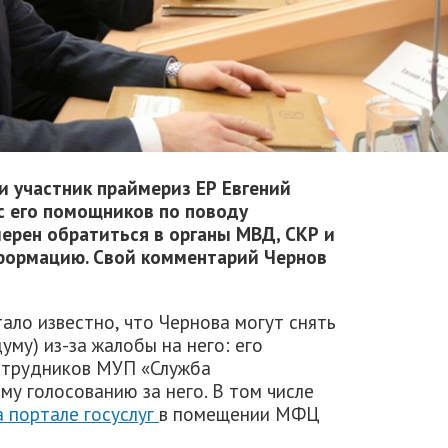
и участник праймериз ЕР Евгений
с его помощников по поводу
ерен обратиться в органы МВД, СКР и
нформацию. Свой комментарий Чернов
ало известно, что Чернова могут снять
уму) из-за жалобы на него: его
отрудников МУП «Служба
му голосованию за него. В том числе
а портале госуслуг
в помещении МФЦ