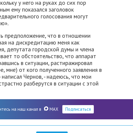
ольку у него на руках до сих пор
ным ему показался заголовок
едварительного голосования могут
ию».
ь предположение, что в отношении
ная на дискредитацию меня как
я, депутата городской думы и члена
вает то обстоятельство, что аппарат
равшись в ситуации, растиражировал
, мне) от кого полученного заявления в
 написал Чернов, - надеюсь, что мои
страстно разберутся в ситуации с этой
итесь на наш канал в
MAX
Подписаться