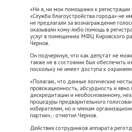
«Ни я, ни мои помощники к регистрации
«Служба благоустройства города» не им
не предлагали за вознаграждение голосо
оказывали кому-либо помощь в регистр
услуг в помещениях МФЦ Кировского райо
Чернов.
Он подчеркнул, что как депутат не мо
также не в состоянии был обеспечить их
поскольку не имеет доступа к охраняе
«Полагаю, что данные логические нест
провокационность, абсурдность и явно
дискредитации и необоснованному, нез
процедуры предварительного голосован
избирателям, но и членам организацион
партии», - отметил Чернов.
Действия сотрудников аппарата реготд