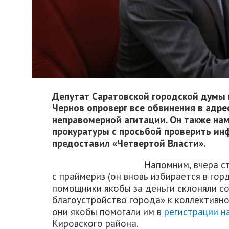
Депутат Саратовской городской думы 
Чернов опроверг все обвинения в адре
неправомерной агитации. Он также нам
прокуратуры с просьбой проверить и
предоставил «Четвертой Власти».
Напомним, вчера ст
с праймериз (он вновь избирается в горд
помощники якобы за деньги склоняли с
благоустройство города» к коллективно
они якобы помогали им в
регистрации н
Кировского района.