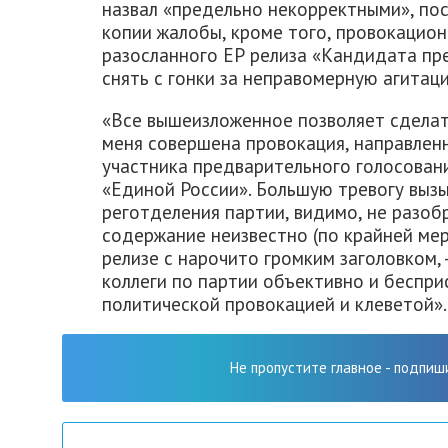
назвал «предельно некорректными», поск
копии жалобы, кроме того, провокацион
разосланного ЕР релиза «Кандидата пр
снять с гонки за неправомерную агитац
«Все вышеизложенное позволяет сделат
меня совершена провокация, направлен
участника предварительного голосовани
«Единой России». Большую тревогу вызы
реготделения партии, видимо, не разоб
содержание неизвестно (по крайней мере
релизе с нарочито громким заголовком, -
коллеги по партии объективно и беспри
политической провокацией и клеветой».
Не пропустите главное - подпиш