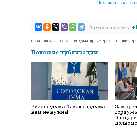
Подпишитесь на н
+
Оцените новость
саратовская городская дума
,
праймериз
,
евгений чер
Похожие публикации
Бизнес-дума. Такая гордума
Зампред
нам не нужна!
гордумы
Бондаре
полном