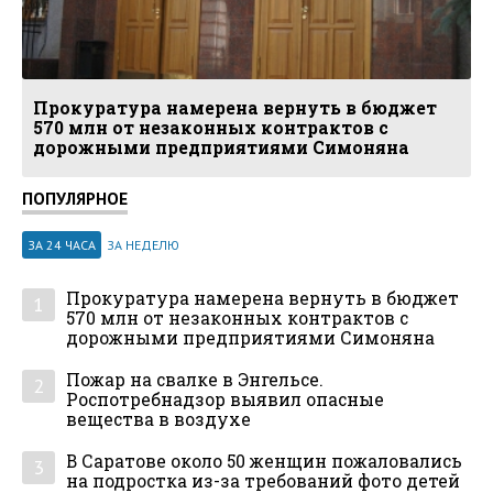
Прокуратура намерена вернуть в бюджет
570 млн от незаконных контрактов с
дорожными предприятиями Симоняна
ПОПУЛЯРНОЕ
ЗА 24 ЧАСА
ЗА НЕДЕЛЮ
Прокуратура намерена вернуть в бюджет
1
570 млн от незаконных контрактов с
дорожными предприятиями Симоняна
Пожар на свалке в Энгельсе.
2
Роспотребнадзор выявил опасные
вещества в воздухе
В Саратове около 50 женщин пожаловались
3
на подростка из-за требований фото детей