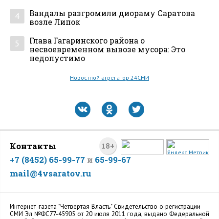
Вандалы разгромили диораму Саратова
4
возле Липок
Глава Гагаринского района о
5
несвоевременном вывозе мусора: Это
недопустимо
Новостной агрегатор 24СМИ
Контакты
18+
+7 (8452) 65-99-77
и
65-99-67
mail@4vsaratov.ru
Интернет-газета "Четвертая Власть" Cвидетельство о регистрации
СМИ Эл №ФС77-45905 от 20 июля 2011 года, выдано Федеральной