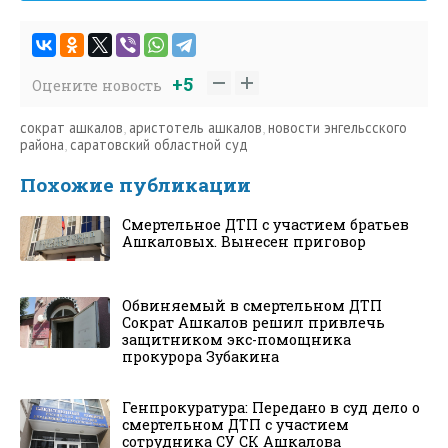
+5
Оцените новость
сократ ашкалов
,
аристотель ашкалов
,
новости энгельсского
района
,
саратовский областной суд
Похожие публикации
Смертельное ДТП с участием братьев
Ашкаловых. Вынесен приговор
Обвиняемый в смертельном ДТП
Сократ Ашкалов решил привлечь
защитником экс-помощника
прокурора Зубакина
Генпрокуратура: Передано в суд дело о
смертельном ДТП с участием
сотрудника СУ СК Ашкалова