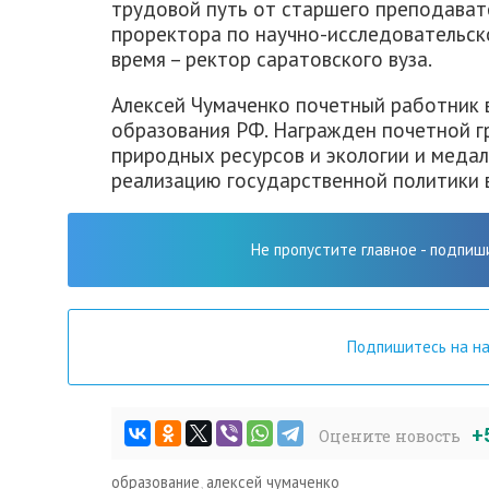
трудовой путь от старшего преподават
проректора по научно-исследовательск
время – ректор саратовского вуза.
Алексей Чумаченко почетный работник
образования РФ. Награжден почетной г
природных ресурсов и экологии и меда
реализацию государственной политики 
Не пропустите главное - подпиш
Подпишитесь на н
+
Оцените новость
образование
,
алексей чумаченко