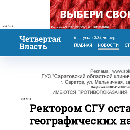
Реклама
6 августа 20:03, четверг
ГЛАВНАЯ
НОВОСТИ
СТ
Реклама
Ректором СГУ ост
географических н