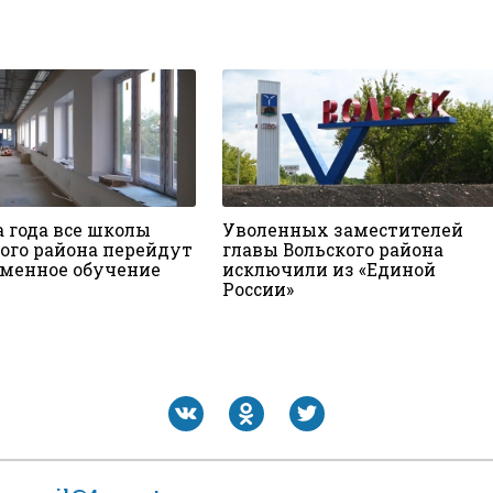
а года все школы
Уволенных заместителей
ого района перейдут
главы Вольского района
сменное обучение
исключили из «Единой
России»