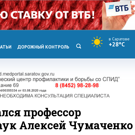
в Саратове
+28°C
АТЬИ
ДОРОЖНЫЙ КОНТРОЛЬ
ался профессор
аук Алексей Чумаченко