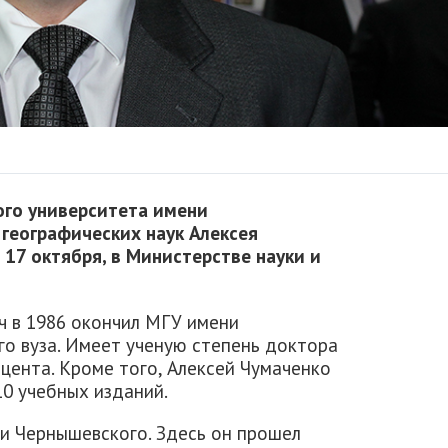
ого университета имени
географических наук Алексея
 17 октября, в Министерстве науки и
ч в 1986 окончил МГУ имени
ого вуза. Имеет ученую степень доктора
оцента. Кроме того, Алексей Чумаченко
10 учебных изданий.
ни Чернышевского. Здесь он прошел