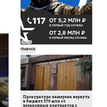
Реклама
ГЛАВНОЕ
Прокуратура намерена вернуть
в бюджет 570 млн от
незаконных контрактов с