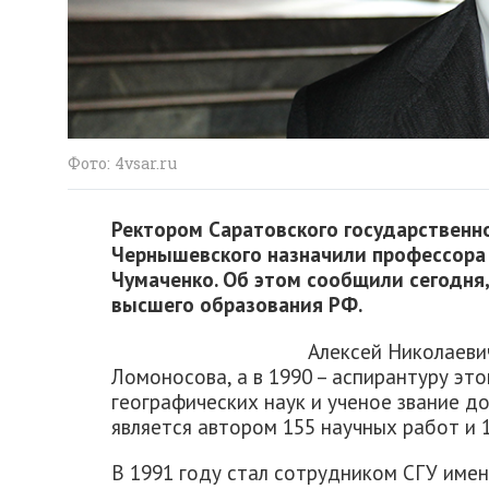
Фото: 4vsar.ru
Ректором Саратовского государственн
Чернышевского назначили профессора 
Чумаченко. Об этом сообщили сегодня,
высшего образования РФ.
Алексей Николаеви
Ломоносова, а в 1990 – аспирантуру эт
географических наук и ученое звание д
является автором 155 научных работ и 
В 1991 году стал сотрудником СГУ име