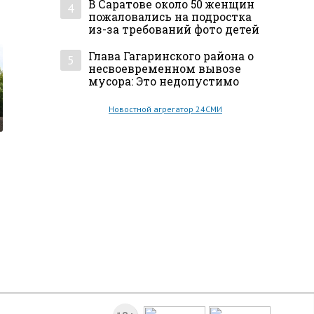
В Саратове около 50 женщин
4
пожаловались на подростка
из-за требований фото детей
Глава Гагаринского района о
5
несвоевременном вывозе
мусора: Это недопустимо
Новостной агрегатор 24СМИ