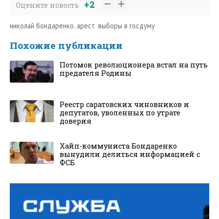
+2
Оцените новость
николай бондаренко
,
арест
,
выборы в госдуму
Похожие публикации
Потомок революционера встал на путь
предателя Родины
Реестр саратовских чиновников и
депутатов, уволенных по утрате
доверия
Хайп-коммуниста Бондаренко
вынудили делиться информацией с
ФСБ