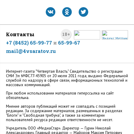
Контакты
18+
+7 (8452) 65-99-77
и
65-99-67
mail@4vsaratov.ru
Интернет-газета "Четвертая Власть" Cвидетельство о регистрации
СМИ Эл №ФС77-45905 от 20 июля 2011 года, выдано Федеральной
службой по надзору в сфере связи, информационных технологий и
массовых коммуникаций.
При любом использовании материалов гиперссылка на сайт
обязательна.
Мнение авторов публикаций может не совпадать с позицией
редакции. За содержание материалов, размещенных в разделах
"Блоги" и "Свободная трибуна", а также за комментарии
пользователей ресурса редакция ответственности не несет.
Учредитель ООО «МедиаСтар». Директор — Гурин Николай
Александрович. Главный редактор — Майоров Максим Петрович