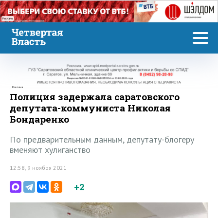
Реклама
Реклама
Полиция задержала саратовского
депутата-коммуниста Николая
Бондаренко
По предварительным данным, депутату-блогеру
вменяют хулиганство
12:58, 9 ноября 2021
+2