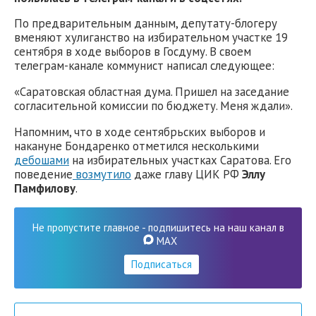
По предварительным данным, депутату-блогеру
вменяют хулиганство на избирательном участке 19
сентября в ходе выборов в Госдуму. В своем
телеграм-канале коммунист написал следующее:
«Саратовская областная дума. Пришел на заседание
согласительной комиссии по бюджету. Меня ждали».
Напомним, что в ходе сентябрьских выборов и
накануне Бондаренко отметился несколькими
дебошами
на избирательных участках Саратова. Его
поведение
возмутило
даже главу ЦИК РФ
Эллу
Памфилову
.
Не пропустите главное - подпишитесь на наш канал в
MAX
Подписаться