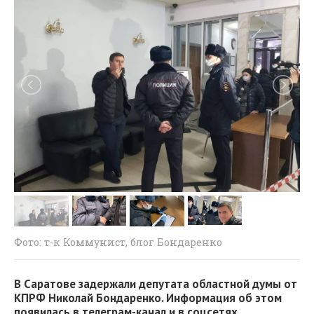
Фото: т-к Коммунист, блог Бондаренко
В Саратове задержали депутата областной думы от
КПРФ Николай Бондаренко. Информация об этом
появилась в телеграм-канал и в соцсетях.