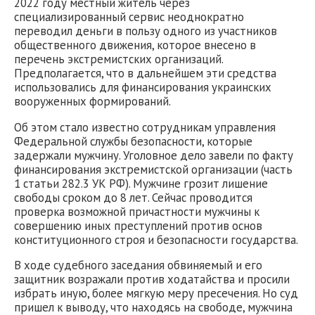
2022 году местный житель через
специализированный сервис неоднократно
переводил деньги в пользу одного из участников
общественного движения, которое внесено в
перечень экстремистских организаций.
Предполагается, что в дальнейшем эти средства
использовались для финансирования украинских
вооруженных формирований.
Об этом стало известно сотрудникам управления
Федеральной службы безопасности, которые
задержали мужчину. Уголовное дело завели по факту
финансирования экстремистской организации (часть
1 статьи 282.3 УК РФ). Мужчине грозит лишение
свободы сроком до 8 лет. Сейчас проводится
проверка возможной причастности мужчины к
совершению иных преступлений против основ
конституционного строя и безопасности государства.
В ходе судебного заседания обвиняемый и его
защитник возражали против ходатайства и просили
избрать иную, более мягкую меру пресечения. Но суд
пришел к выводу, что находясь на свободе, мужчина