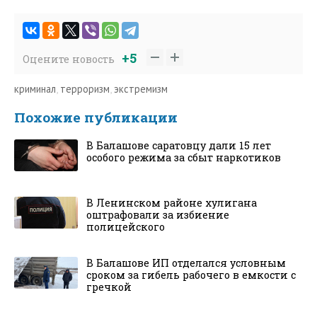
+5
Оцените новость
криминал
,
терроризм
,
экстремизм
Похожие публикации
В Балашове саратовцу дали 15 лет
особого режима за сбыт наркотиков
В Ленинском районе хулигана
оштрафовали за избиение
полицейского
В Балашове ИП отделался условным
сроком за гибель рабочего в емкости с
гречкой