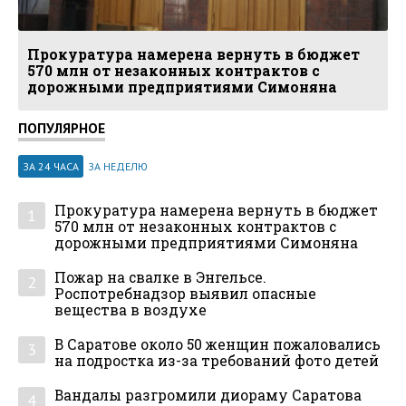
Прокуратура намерена вернуть в бюджет
570 млн от незаконных контрактов с
дорожными предприятиями Симоняна
ПОПУЛЯРНОЕ
ЗА 24 ЧАСА
ЗА НЕДЕЛЮ
Прокуратура намерена вернуть в бюджет
1
570 млн от незаконных контрактов с
дорожными предприятиями Симоняна
Пожар на свалке в Энгельсе.
2
Роспотребнадзор выявил опасные
вещества в воздухе
В Саратове около 50 женщин пожаловались
3
на подростка из-за требований фото детей
Вандалы разгромили диораму Саратова
4