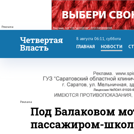
Реклама
8 августа 06:11, суббота
ГЛАВНАЯ
НОВОСТИ
СТ
Реклама
Под Балаковом мо
пассажиром-школ