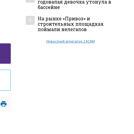
годовалая девочка утонула в
бассейне
На рынке «Привоз» и
5
строительных площадках
поймали нелегалов
Новостной агрегатор 24СМИ