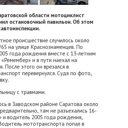
Саратовской области мотоциклист
анил остановочный павильон. Об этом
савтоинспекции.
тное происшествие случилось около
№65 на улице Краснознаменцев. По
005 года рождения вместе с 13-летним
«Ремембер» и в пути наехал на
. После этого он врезался в
анспорт перевернулся. Судя по фото,
вку.
льницу с травмами.
сь в Заводском районе Саратова около
редварительно, там не разъехались 16-
 и водитель 2005 года рождения,
Водитель мототранспорта попал в