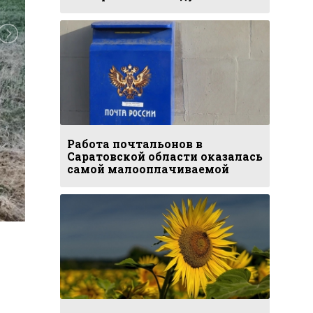
Работа почтальонов в
Саратовской области оказалась
самой малооплачиваемой
Фото: Управление Госавтоинспекции по Саратовской 