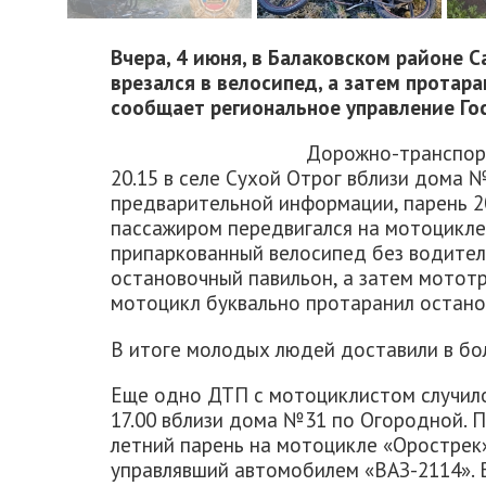
Вчера, 4 июня, в Балаковском районе 
врезался в велосипед, а затем протар
сообщает региональное управление Го
Дорожно-транспор
20.15 в селе Сухой Отрог вблизи дома 
предварительной информации, парень 2
пассажиром передвигался на мотоцикле 
припаркованный велосипед без водителя
остановочный павильон, а затем мототр
мотоцикл буквально протаранил остано
В итоге молодых людей доставили в бо
Еще одно ДТП с мотоциклистом случило
17.00 вблизи дома №31 по Огородной. П
летний парень на мотоцикле «Орострек»
управлявший автомобилем «ВАЗ-2114». 