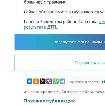
больницу с травмами.
Сейчас обстоятельства случившегося у
Ранее в Заводском районе Саратова
же
результате ДТП
.
Не пропустите главное - подпиш
Подпишитесь на н
+
Оцените новость
дтп
,
транспорт
,
новости балаковского района
,
заводс
Похожие публикации