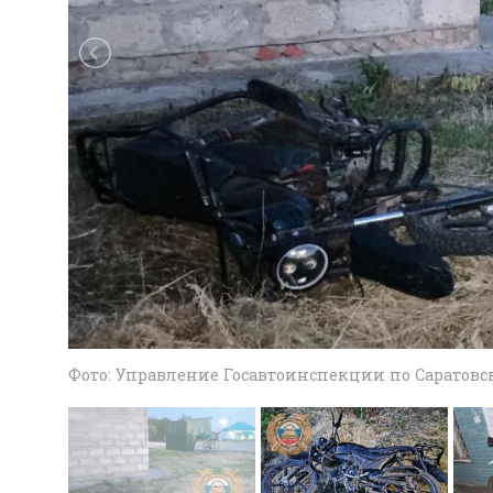
Фото: Управление Госавтоинспекции по Саратовск