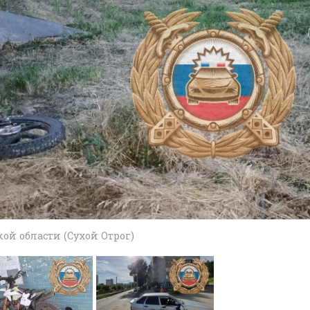
ой области (Сухой Отрог)