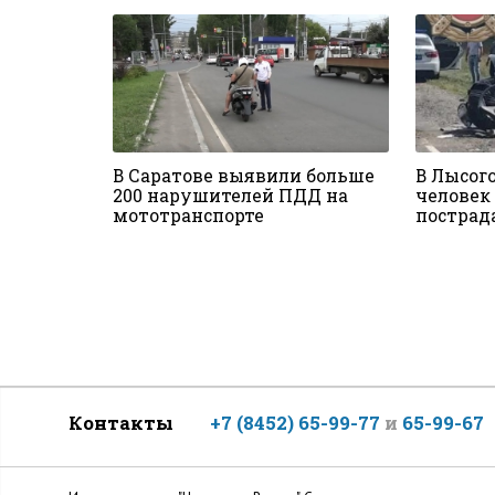
В Саратове выявили больше
В Лысог
200 нарушителей ПДД на
человек 
мототранспорте
пострад
Контакты
+7 (8452) 65-99-77
и
65-99-67