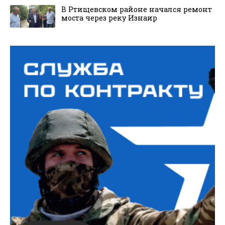
В Ртищевском районе начался ремонт
моста через реку Изнаир