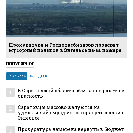
Прокуратура и Роспотребнадзор проверят
мусорный полигон в Энгельсе из-за пожара
ПОПУЛЯРНОЕ
ЗА 24 ЧАСА
ЗА НЕДЕЛЮ
В Саратовской области объявлена ракетная
1
опасность
Саратовцы массово жалуются на
2
удушливый смрад из-за горящей свалки в
Энгельсе
Прокуратура намерена вернуть в бюджет
3