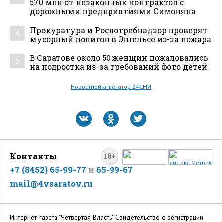
570 млн от незаконных контрактов с
дорожными предприятиями Симоняна
Прокуратура и Роспотребнадзор проверят
4
мусорный полигон в Энгельсе из-за пожара
В Саратове около 50 женщин пожаловались
5
на подростка из-за требований фото детей
Новостной агрегатор 24СМИ
Контакты
18+
+7 (8452) 65-99-77
и
65-99-67
mail@4vsaratov.ru
Интернет-газета "Четвертая Власть" Cвидетельство о регистрации