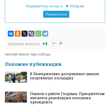
Подпишитесь на нас в
Telegram
Подписаться
+4
Оцените новость
николай панков
,
парк победы
Похожие публикации
В Екатериновке достраивают умную
спортивную площадку
Панков о работе Госдумы: Приоритетом
является реализация послания
президента