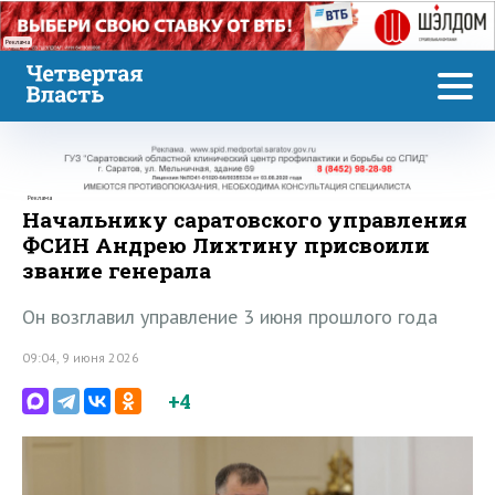
Реклама
Реклама
Начальнику саратовского управления
ФСИН Андрею Лихтину присвоили
звание генерала
Он возглавил управление 3 июня прошлого года
09:04, 9 июня 2026
+4