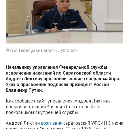
Фото: Телеграм-канал «Пул Z 64»
Начальнику управления Федеральной службы
исполнения наказаний по Саратовской области
Андрею Лихтину присвоили звание генерал-майора.
Указ о присвоении подписал президент России
Владимир Путин.
Как сообщает сайт управления, Андрея Лихтина
повысили в звании 4 июня. До этого он был
полковником внутренней службы.
Андрей Лихтин
возглавил
саратовский УФСИН 3 июня
прошлого года. Он родился 12 мая 1975 года в