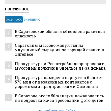
ПОПУЛЯРНОЕ
ЗА 24 ЧАСА
ЗА НЕДЕЛЮ
В Саратовской области объявлена ракетная
1
опасность
Саратовцы массово жалуются на
2
удушливый смрад из-за горящей свалки в
Энгельсе
Прокуратура и Роспотребнадзор проверят
3
мусорный полигон в Энгельсе из-за пожара
Прокуратура намерена вернуть в бюджет
4
570 млн от незаконных контрактов с
дорожными предприятиями Симоняна
В Саратове около 50 женщин пожаловались
5
на подростка из-за требований фото детей
Новостной агрегатор 24СМИ