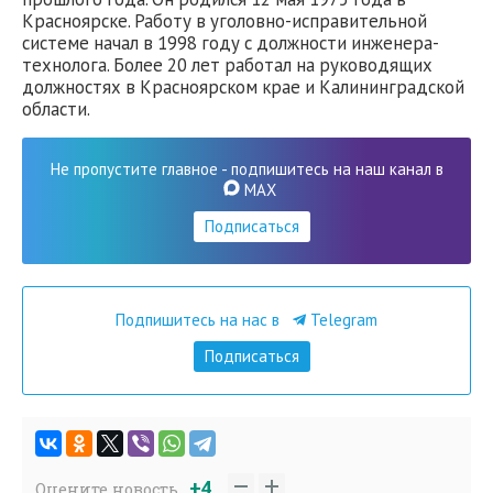
Красноярске. Работу в уголовно-исправительной
системе начал в 1998 году с должности инженера-
технолога. Более 20 лет работал на руководящих
должностях в Красноярском крае и Калининградской
области.
Не пропустите главное - подпишитесь на наш канал в
MAX
Подписаться
Подпишитесь на нас в
Telegram
Подписаться
+4
Оцените новость