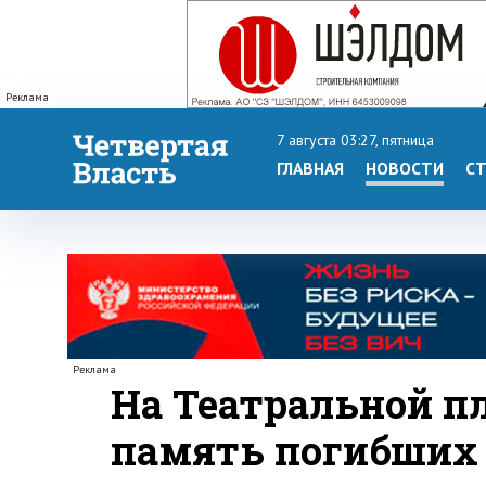
Реклама
7 августа 03:27, пятница
ГЛАВНАЯ
НОВОСТИ
СТ
Реклама
На Театральной п
память погибших