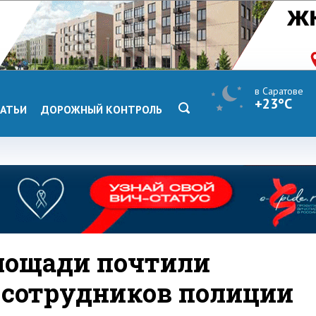
в Саратове
+23°C
АТЬИ
ДОРОЖНЫЙ КОНТРОЛЬ
лощади почтили
 сотрудников полиции