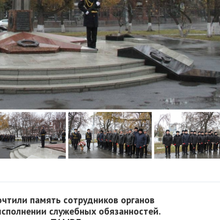
очтили память сотрудников органов
исполнении служебных обязанностей.