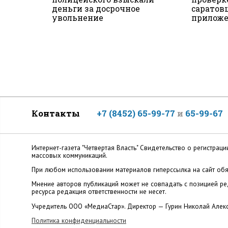
деньги за досрочное
саратов
увольнение
прилож
Контакты
+7 (8452) 65-99-77
и
65-99-67
Интернет-газета "Четвертая Власть" Cвидетельство о регистр
массовых коммуникаций.
При любом использовании материалов гиперссылка на сайт обя
Мнение авторов публикаций может не совпадать с позицией ред
ресурса редакция ответственности не несет.
Учредитель ООО «МедиаСтар». Директор — Гурин Николай Алек
Политика конфиденциальности