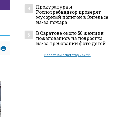
Прокуратура и
4
Роспотребнадзор проверят
мусорный полигон в Энгельсе
из-за пожара
В Саратове около 50 женщин
5
пожаловались на подростка
из-за требований фото детей
Новостной агрегатор 24СМИ