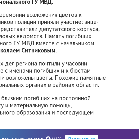
гионального ГУ МВД.
еремонии возложения цветов к
иков полиции приняли участие: вице-
 представители депутатского корпуса,
иловых ведомств. Память погибших
ьного ГУ МВД вместе с начальником
колаем Ситниковым
.
х дел региона почтили у часовни
ке с именами погибших и к бюстам
ли возложены цветы. Похожие памятные
риальных органах в районах области.
и близким погибших на постоянной
у и материальную помощь,
льного образования и последующем