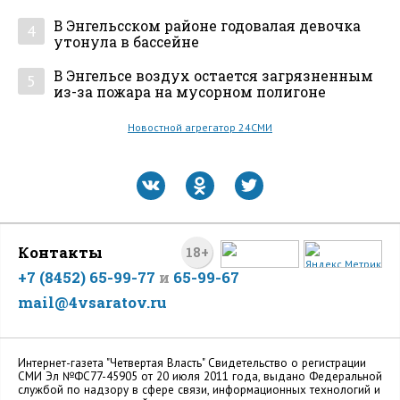
В Энгельсском районе годовалая девочка
4
утонула в бассейне
В Энгельсе воздух остается загрязненным
5
из-за пожара на мусорном полигоне
Новостной агрегатор 24СМИ
Контакты
18+
+7 (8452) 65-99-77
и
65-99-67
mail@4vsaratov.ru
Интернет-газета "Четвертая Власть" Cвидетельство о регистрации
СМИ Эл №ФС77-45905 от 20 июля 2011 года, выдано Федеральной
службой по надзору в сфере связи, информационных технологий и