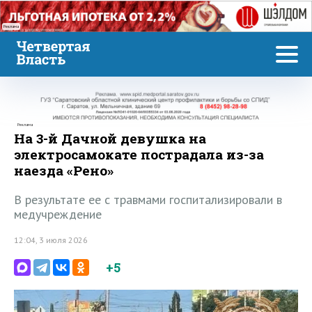
Реклама
Реклама
На 3-й Дачной девушка на
электросамокате пострадала из-за
наезда «Рено»
В результате ее с травмами госпитализировали в
медучреждение
12:04, 3 июля 2026
+5