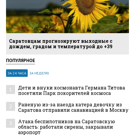
Саратовцам прогнозируют выходные с
дождем, градом и температурой до +39
ПОПУЛЯРНОЕ
ЗА 24 ЧАСА
ЗА НЕДЕЛЮ
Дети и внуки космонавта Германа Титова
1
посетили Парк покорителей космоса
Раненую из-за наезда катера девочку из
2
Саратова отправили санавиацией в Москву
Атака беспилотников на Саратовскую
3
область: работали сирены, закрывали
аэропорт