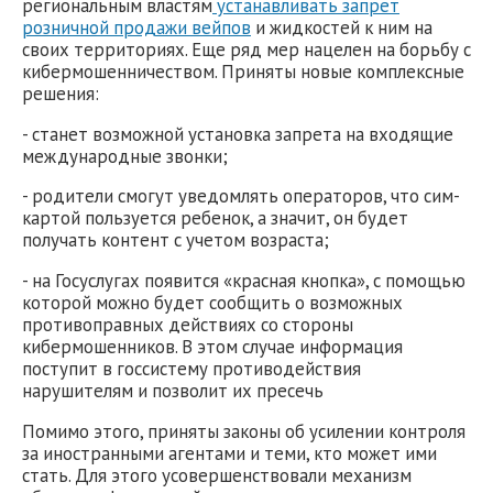
региональным властям
устанавливать запрет
розничной продажи вейпов
и жидкостей к ним на
своих территориях. Еще ряд мер нацелен на борьбу с
кибермошенничеством. Приняты новые комплексные
решения:
- станет возможной установка запрета на входящие
международные звонки;
- родители смогут уведомлять операторов, что сим-
картой пользуется ребенок, а значит, он будет
получать контент с учетом возраста;
- на Госуслугах появится «красная кнопка», с помощью
которой можно будет сообщить о возможных
противоправных действиях со стороны
кибермошенников. В этом случае информация
поступит в госсистему противодействия
нарушителям и позволит их пресечь
Помимо этого, приняты законы об усилении контроля
за иностранными агентами и теми, кто может ими
стать. Для этого усовершенствовали механизм