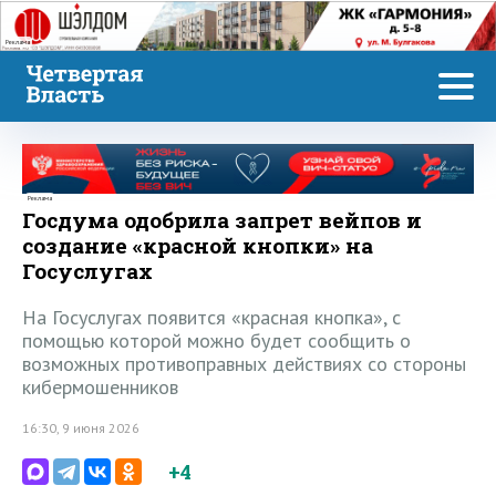
Реклама
Реклама
Госдума одобрила запрет вейпов и
создание «красной кнопки» на
Госуслугах
На Госуслугах появится «красная кнопка», с
помощью которой можно будет сообщить о
возможных противоправных действиях со стороны
кибермошенников
16:30, 9 июня 2026
+4