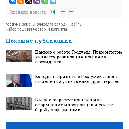
+4
Оцените новость
госдума
,
законы
,
вячеслав володин
,
вейпы
,
кибермошенничество
,
иноагенты
Похожие публикации
Панков о работе Госдумы: Приоритетом
является реализация послания
президента
Володин: Принятые Госдумой законы
постепенно уничтожают дропперство
В июле вырастут пошлины за
оформление иностранцев и усилят
борьбу с аферистами