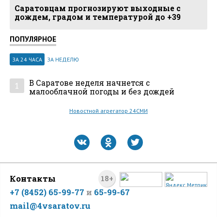
Саратовцам прогнозируют выходные с
дождем, градом и температурой до +39
ПОПУЛЯРНОЕ
ЗА 24 ЧАСА
ЗА НЕДЕЛЮ
В Саратове неделя начнется с
1
малооблачной погоды и без дождей
Новостной агрегатор 24СМИ
Контакты
18+
+7 (8452) 65-99-77
и
65-99-67
mail@4vsaratov.ru