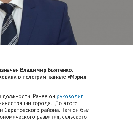
азначен Владимир Бьятенко.
ована в телеграм-канале «Мэрия
й должности. Ранее он
руководил
министрации города. До этого
и Саратовского района. Там он был
ономического развития, сельского