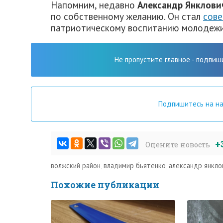
Напомним, недавно
Александр Янклови
по собственному желанию. Он стал
сов
патриотическому воспитанию молодежи
Не пропустите главное - подпиш
Подпишитесь на н
+
Оцените новость
волжский район
,
владимир бьятенко
,
александр янкло
Похожие публикации