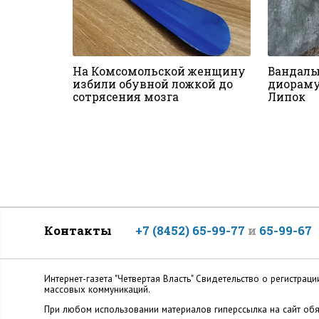
На Комсомольской женщину
Вандалы
избили обувной ложкой до
диораму
сотрясения мозга
Липок
Контакты
+7 (8452) 65-99-77
и
65-99-67
Интернет-газета "Четвертая Власть" Cвидетельство о регистр
массовых коммуникаций.
При любом использовании материалов гиперссылка на сайт обя