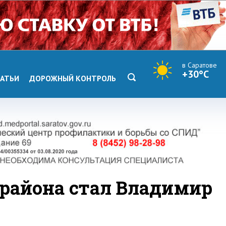
в Саратове
+30°C
АТЬИ
ДОРОЖНЫЙ КОНТРОЛЬ
 района стал Владимир