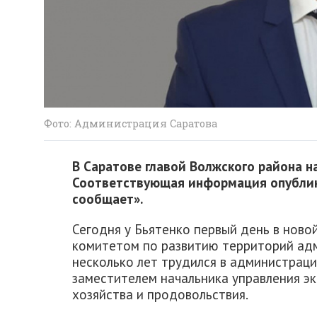
Фото: Администрация Саратова
В Саратове главой Волжского района н
Соответствующая информация опублик
сообщает».
Сегодня у Бьятенко первый день в ново
комитетом по развитию территорий ад
несколько лет трудился в администраци
заместителем начальника управления эк
хозяйства и продовольствия.