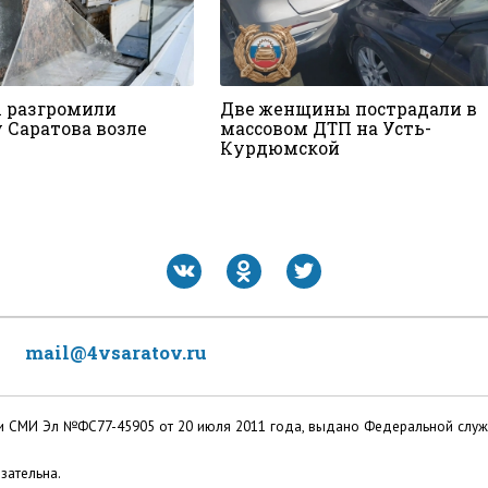
 разгромили
Две женщины пострадали в
 Саратова возле
массовом ДТП на Усть-
Курдюмской
mail@4vsaratov.ru
ации СМИ Эл №ФС77-45905 от 20 июля 2011 года, выдано Федеральной слу
зательна.