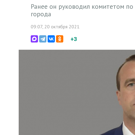
Ранее он руководил комитетом по
города
09:07, 20 октября 2021
+3