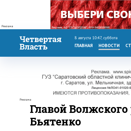
Реклама
8 августа 10:47, суббота
ГЛАВНАЯ
НОВОСТИ
СТ
Реклама
Главой Волжского
Бьятенко