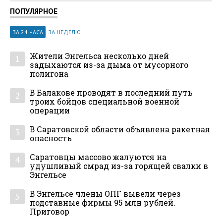
ПОПУЛЯРНОЕ
ЗА 24 ЧАСА
ЗА НЕДЕЛЮ
Жители Энгельса несколько дней
1
задыхаются из-за дыма от мусорного
полигона
В Балакове проводят в последний путь
2
троих бойцов специальной военной
операции
В Саратовской области объявлена ракетная
3
опасность
Саратовцы массово жалуются на
4
удушливый смрад из-за горящей свалки в
Энгельсе
В Энгельсе члены ОПГ вывели через
5
подставные фирмы 95 млн рублей.
Приговор