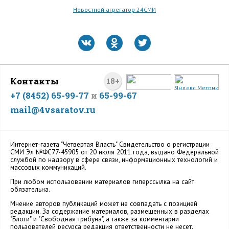
Новостной агрегатор 24СМИ
Контакты
18+
+7 (8452) 65-99-77
и
65-99-67
mail@4vsaratov.ru
Интернет-газета "Четвертая Власть" Cвидетельство о регистрации
СМИ Эл №ФС77-45905 от 20 июля 2011 года, выдано Федеральной
службой по надзору в сфере связи, информационных технологий и
массовых коммуникаций.
При любом использовании материалов гиперссылка на сайт
обязательна.
Мнение авторов публикаций может не совпадать с позицией
редакции. За содержание материалов, размещенных в разделах
"Блоги" и "Свободная трибуна", а также за комментарии
пользователей ресурса редакция ответственности не несет.