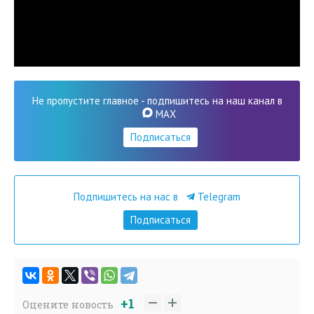
Не пропустите главное - подпишитесь на наш канал в
MAX
Подписаться
Подпишитесь на нас в
Telegram
Подписаться
+1
Оцените новость