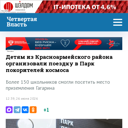
Реклама
Реклама
Детям из Красноармейского района
организовали поездку в Парк
покорителей космоса
Более 150 школьников смогли посетить место
приземления Гагарина
12:39, 26 июня 2026
+1