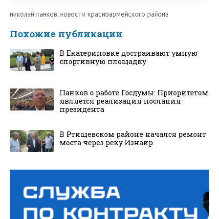
николай панков
,
новости красноармейского района
Похожие публикации
В Екатериновке достраивают умную
спортивную площадку
Панков о работе Госдумы: Приоритетом
является реализация послания
президента
В Ртищевском районе начался ремонт
моста через реку Изнаир