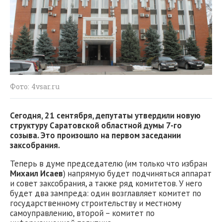
Фото: 4vsar.ru
Сегодня, 21 сентября, депутаты утвердили новую
структуру Саратовской областной думы 7-го
созыва. Это произошло на первом заседании
заксобрания.
Теперь в думе председателю (им только что избран
Михаил Исаев
) напрямую будет подчиняться аппарат
и совет заксобрания, а также ряд комитетов. У него
будет два зампреда: один возглавляет комитет по
государственному строительству и местному
самоуправлению, второй – комитет по