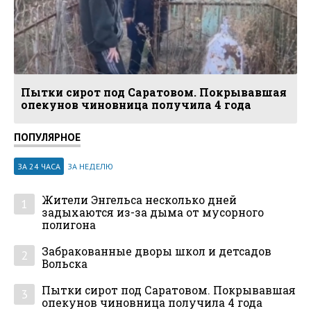
Пытки сирот под Саратовом. Покрывавшая
опекунов чиновница получила 4 года
ПОПУЛЯРНОЕ
ЗА 24 ЧАСА
ЗА НЕДЕЛЮ
Жители Энгельса несколько дней
1
задыхаются из-за дыма от мусорного
полигона
Забракованные дворы школ и детсадов
2
Вольска
Пытки сирот под Саратовом. Покрывавшая
3
опекунов чиновница получила 4 года