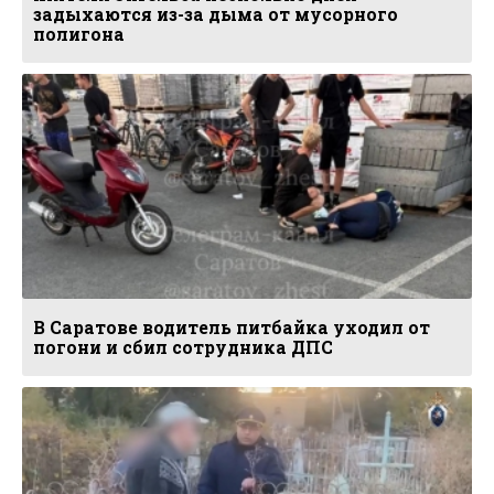
задыхаются из-за дыма от мусорного
полигона
В Саратове водитель питбайка уходил от
погони и сбил сотрудника ДПС