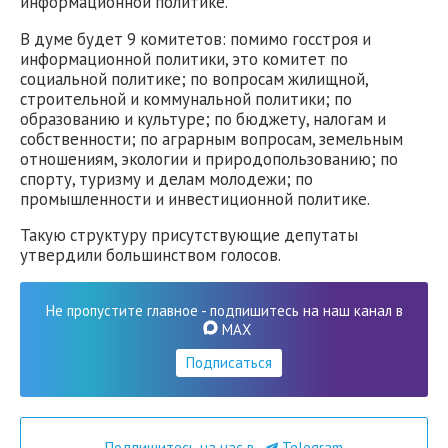
информационной политике.
В думе будет 9 комитетов: помимо госстроя и
информационной политики, это комитет по
социальной политике; по вопросам жилищной,
строительной и коммунальной политики; по
образованию и культуре; по бюджету, налогам и
собственности; по аграрным вопросам, земельным
отношениям, экологии и природопользованию; по
спорту, туризму и делам молодежи; по
промышленности и инвестиционной политике.
Такую структуру присутствующие депутаты
утвердили большинством голосов.
Не пропустите главное - подпишитесь на наш канал в
MAX
Подписаться
Подпишитесь на нас в
Telegram