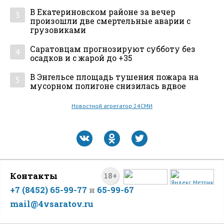
В Екатериновском районе за вечер
3
произошли две смертельные аварии с
грузовиками
Саратовцам прогнозируют субботу без
4
осадков и с жарой до +35
В Энгельсе площадь тушения пожара на
5
мусорном полигоне снизилась вдвое
Новостной агрегатор 24СМИ
Контакты
18+
+7 (8452) 65-99-77
и
65-99-67
mail@4vsaratov.ru