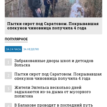
Пытки сирот под Саратовом. Покрывавшая
опекунов чиновница получила 4 года
ПОПУЛЯРНОЕ
ЗА 24 ЧАСА
ЗА НЕДЕЛЮ
Забракованные дворы школ и детсадов
1
Вольска
Пытки сирот под Саратовом. Покрывавшая
2
опекунов чиновница получила 4 года
Жители Энгельса несколько дней
3
задыхаются из-за дыма от мусорного
полигона
В Балакове проводят в последний путь
4