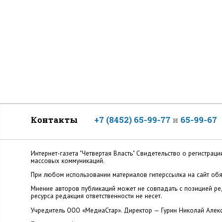
Контакты
+7 (8452) 65-99-77
и
65-99-67
Интернет-газета "Четвертая Власть" Cвидетельство о регистр
массовых коммуникаций.
При любом использовании материалов гиперссылка на сайт обя
Мнение авторов публикаций может не совпадать с позицией ред
ресурса редакция ответственности не несет.
Учредитель ООО «МедиаСтар». Директор — Гурин Николай Алек