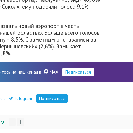
«Сокол», ему подарили голоса 9,1%
азвать новый аэропорт в честь
 нашей областью. Больше всего голосов
у – 8,5%. С заметным отставанием за
Чернышевский» (2,6%). Замыкает
1,8%.
итесь на наш канал в
MAX
Подписаться
ас в
Telegram
Подписаться
12