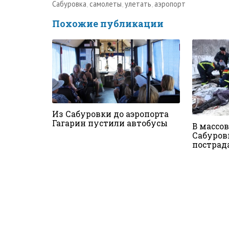
Сабуровка
,
самолеты
,
улетать
,
аэропорт
Похожие публикации
Из Сабуровки до аэропорта
Гагарин пустили автобусы
В массов
Сабуров
пострад