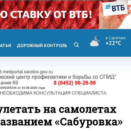
в Саратове
+22°C
АТЬИ
ДОРОЖНЫЙ КОНТРОЛЬ
улетать на самолетах
названием «Сабуровка»