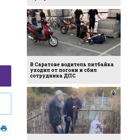
В Саратове водитель питбайка
уходил от погони и сбил
сотрудника ДПС