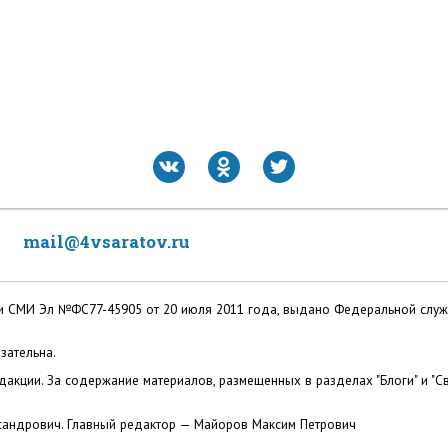
mail@4vsaratov.ru
ации СМИ Эл №ФС77-45905 от 20 июля 2011 года, выдано Федеральной слу
зательна.
акции. За содержание материалов, размещенных в разделах "Блоги" и "Св
сандрович. Главный редактор — Майоров Максим Петрович