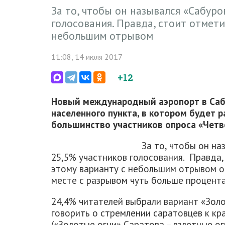
За то, чтобы он назывался «Сабур
голосования. Правда, стоит отмети
небольшим отрывом
11:08, 14 июля 2017
+12
Новый международный аэропорт в Саб
населенного пункта, в котором будет р
большинство участников опроса «Четв
За то, чтобы он на
25,5% участников голосования. Правда,
этому варианту с небольшим отрывом от
месте с разрывом чуть больше процента
24,4% читателей выбрали вариант «Золо
говорить о стремлении саратовцев к к
(«Золотые огни» Саратова – взлетные ог