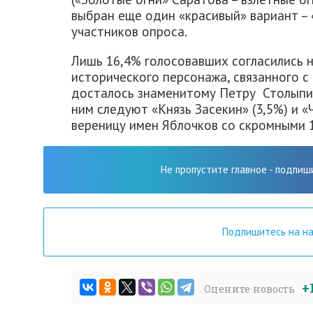
выбран еще один «красивый» вариант – 
участников опроса.
Лишь 16,4% голосовавших согласились н
исторического персонажа, связанного с
досталось знаменитому Петру Столыпин
ним следуют «Князь Засекин» (3,5%) и «
вереницу имен Яблочков со скромными 
Не пропустите главное - подпиш
Подпишитесь на н
+
Оцените новость