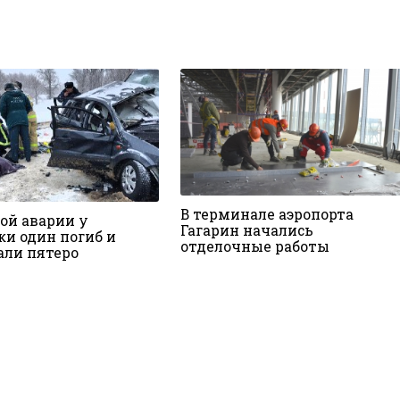
В терминале аэропорта
ой аварии у
Гагарин начались
ки один погиб и
отделочные работы
али пятеро