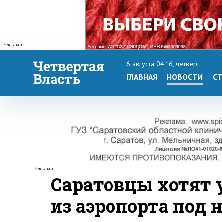
Реклама
6 августа 04:16, четверг
ГЛАВНАЯ
НОВОСТИ
СТ
Реклама
Саратовцы хотят 
из аэропорта под 