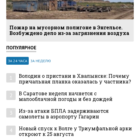
Пожар на мусорном полигоне в Энгельсе.
Возбуждено дело из-за загрязнения воздуха
ПОПУЛЯРНОЕ
ЗА 24 ЧАСА
ЗА НЕДЕЛЮ
Володин о пристани в Хвалынске: Почему
1
причальная планка оказалась у частника?
В Саратове неделя начнется с
2
малооблачной погоды и без дождей
Из-за атаки БПЛА задерживаются
3
самолеты в аэропорту Гагарин
Новый спуск к Волге у Триумфальной арки
4
откроют к 25 августа