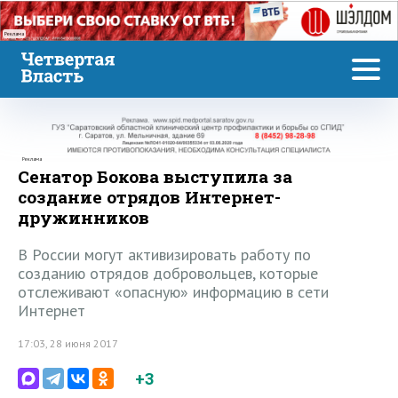
Реклама
Реклама
Сенатор Бокова выступила за
создание отрядов Интернет-
дружинников
В России могут активизировать работу по
созданию отрядов добровольцев, которые
отслеживают «опасную» информацию в сети
Интернет
17:03, 28 июня 2017
+3