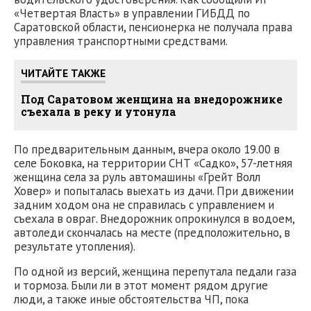
«Четвертая Власть» в управлении ГИБДД по
Саратовской области, пенсионерка не получала права
управления транспортными средствами.
ЧИТАЙТЕ ТАКЖЕ
Под Саратовом женщина на внедорожнике
съехала в реку и утонула
По предварительным данным, вчера около 19.00 в
селе Боковка, на территории СНТ «Садко», 57-летняя
женщина села за руль автомашины «Грейт Волл
Ховер» и попыталась выехать из дачи. При движении
задним ходом она не справилась с управлением и
съехала в овраг. Внедорожник опрокинулся в водоем,
автоледи скончалась на месте (предположительно, в
результате утопления).
По одной из версий, женщина перепутала педали газа
и тормоза. Были ли в этот момент рядом другие
люди, а также иные обстоятельства ЧП, пока