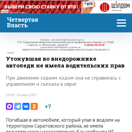
Реклама
Реклама
Утонувшая во внедорожнике
автоледи не имела водительских прав
При движении задним ходом она не справилась с
управлением и съехала в овраг
10:05, 26 мая 2017
+7
Погибшая в автомобиле, который упал в водоем на
территории Саратовского района, не имела
водительского удостоверения. Как сообщили ИГ