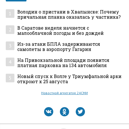
Володин о пристани в Хвалынске: Почему
1
причальная планка оказалась у частника?
В Саратове неделя начнется с
2
малооблачной погоды и без дождей
Из-за атаки БПЛА задерживаются
3
самолеты в аэропорту Гагарин
На Привокзальной площади появится
4
платная парковка на 134 автомобиля
Новый спуск к Волге у Триумфальной арки
5
откроют к 25 августа
Новостной агрегатор 24СМИ