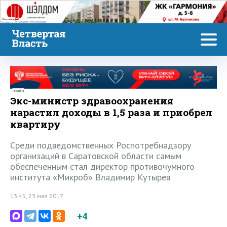
Реклама
Реклама
Экс-министр здравоохранения
нарастил доходы в 1,5 раза и приобрел
квартиру
Среди подведомственных Роспотребнадзору
организаций в Саратовской области самым
обеспеченным стал директор противочумного
института «Микроб» Владимир Кутырев
13:45, 23 мая 2017
+4