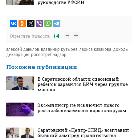
руководстве УФСИН
+4
Оцените новость
алексей данилов
,
владимир кутырев
,
лариса казакова
,
доходы
,
декларация
,
роспотребнадзор
Похожие публикации
В Саратовской области спасенный
ребенок заразился ВИЧ через грудное
молоко
Экс-министр не исключил нового
роста заболеваемости коронавирусом
Саратовский «Центр-СПИД» возглавил
бывший зампред правительства