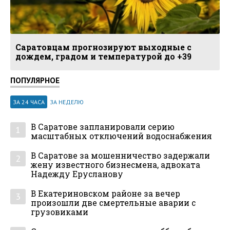
Саратовцам прогнозируют выходные с
дождем, градом и температурой до +39
ПОПУЛЯРНОЕ
ЗА 24 ЧАСА
ЗА НЕДЕЛЮ
В Саратове запланировали серию
1
масштабных отключений водоснабжения
В Саратове за мошенничество задержали
2
жену известного бизнесмена, адвоката
Надежду Ерусланову
В Екатериновском районе за вечер
3
произошли две смертельные аварии с
грузовиками