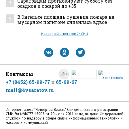
Саратовцам прогнозируют субботу без
4
осадков и с жарой до +35
В Энгельсе площадь тушения пожара на
5
мусорном полигоне снизилась вдвое
Новостной агрегатор 24СМИ
Контакты
18+
+7 (8452) 65-99-77
и
65-99-67
mail@4vsaratov.ru
Интернет-газета "Четвертая Власть" Cвидетельство о регистрации
СМИ Эл №ФС77-45905 от 20 июля 2011 года, выдано Федеральной
службой по надзору в сфере связи, информационных технологий и
массовых коммуникаций.