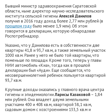
Бывший министр здравоохранения Саратовской
области, ныне директор научно-исследовательского
института сельской гигиены
Алексей Данилов
получил в 2016 году доход более 2,77 млн рублей (в
прошлом году
было менее 1,9 млн). Об этом
говорится в декларации, которую обнародовал
Роспотребнадзор.
Указано, что у Данилова есть в собственности две
квартиры 41,8 и 93,7 кв.м, а также земельный участок
1000 кв.м. Ранее у него не было той квартиры, что
поменьше по площади. Кроме того, теперь у главы
НИИ автомобиль «Киа», тогда как в прошлой
декларации был «Ауди». Еще сообщается, что
несовершеннолетний ребенок пользуется квартирой
93,7 кв.м.
Крупные доходы оказались у главного врача центра
гигиены и эпидемиологии
Ларисы Казаковой
– 1,84
млн рублей. Она владеет двумя земельными
участками 400 и 408 кв.м, квартирой 58,1 кв.м,
садовым домом с хозстроениями 133,5 кв.м и