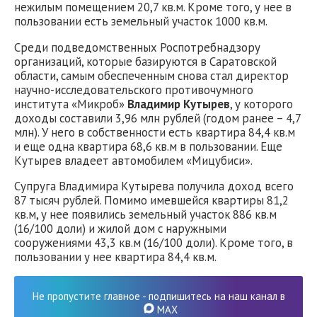
нежилым помещением 20,7 кв.м. Кроме того, у нее в
пользовании есть земельный участок 1000 кв.м.
Среди подведомственных Роспотребнадзору
организаций, которые базируются в Саратовской
области, самым обеспеченным снова стал директор
научно-исследовательского противочумного
института «Микроб»
Владимир Кутырев
, у которого
доходы составили 3,96 млн рублей (годом ранее – 4,7
млн). У него в собственности есть квартира 84,4 кв.м
и еще одна квартира 68,6 кв.м в пользовании. Еще
Кутырев владеет автомобилем «Мицубиси».
Супруга Владимира Кутырева получила доход всего
87 тысяч рублей. Помимо имевшейся квартиры 81,2
кв.м, у нее появились земельный участок 886 кв.м
(16/100 доли) и жилой дом с наружными
сооружениями 43,3 кв.м (16/100 доли). Кроме того, в
пользовании у нее квартира 84,4 кв.м.
Не пропустите главное - подпишитесь на наш канал в
MAX