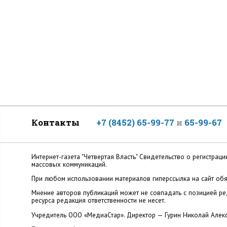
Контакты
+7 (8452) 65-99-77
и
65-99-67
Интернет-газета "Четвертая Власть" Cвидетельство о регистр
массовых коммуникаций.
При любом использовании материалов гиперссылка на сайт обя
Мнение авторов публикаций может не совпадать с позицией ред
ресурса редакция ответственности не несет.
Учредитель ООО «МедиаСтар». Директор — Гурин Николай Алек