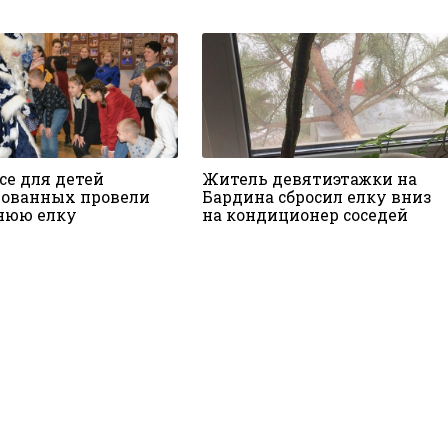
се для детей
Житель девятиэтажки на
ованных провели
Бардина сбросил елку вниз
нюю елку
на кондиционер соседей