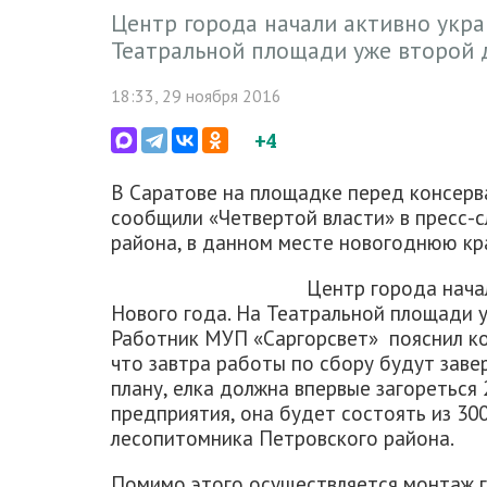
Центр города начали активно укра
Театральной площади уже второй 
18:33, 29 ноября 2016
+4
В Саратове на площадке перед консерва
сообщили «Четвертой власти» в пресс-
района, в данном месте новогоднюю кр
Центр города нача
Нового года. На Театральной площади у
Работник МУП «Саргорсвет» пояснил ко
что завтра работы по сбору будут заве
плану, елка должна впервые загореться
предприятия, она будет состоять из 30
лесопитомника Петровского района.
Помимо этого осуществляется монтаж г