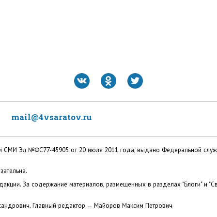
mail@4vsaratov.ru
ации СМИ Эл №ФС77-45905 от 20 июля 2011 года, выдано Федеральной слу
зательна.
акции. За содержание материалов, размещенных в разделах "Блоги" и "Св
сандрович. Главный редактор — Майоров Максим Петрович