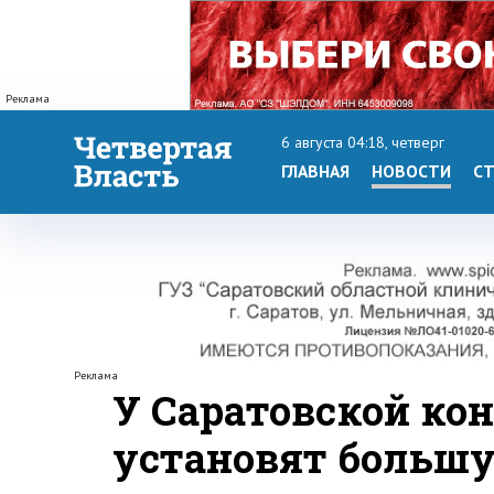
Реклама
6 августа 04:18, четверг
ГЛАВНАЯ
НОВОСТИ
СТ
Реклама
У Саратовской ко
установят больш