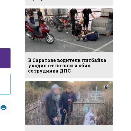
В Саратове водитель питбайка
уходил от погони и сбил
сотрудника ДПС