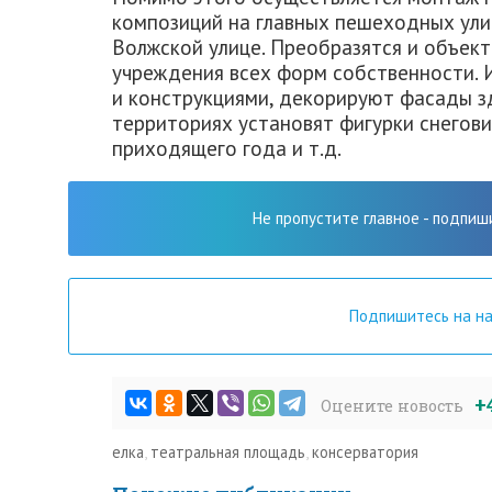
композиций на главных пешеходных ули
Волжской улице. Преобразятся и объект
учреждения всех форм собственности. 
и конструкциями, декорируют фасады з
территориях установят фигурки снегови
приходящего года и т.д.
Не пропустите главное - подпиш
Подпишитесь на н
+
Оцените новость
елка
,
театральная площадь
,
консерватория