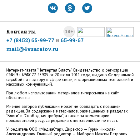
Контакты
18+
+7 (8452) 65-99-77
и
65-99-67
mail@4vsaratov.ru
Интернет-газета "Четвертая Власть" Cвидетельство о регистрации
СМИ Эл №ФС77-45905 от 20 июля 2011 года, выдано Федеральной
службой по надзору в сфере связи, информационных технологий и
массовых коммуникаций.
При любом использовании материалов гиперссылка на сайт
обязательна.
Мнение авторов публикаций может не совпадать с позицией
редакции. За содержание материалов, размещенных в разделах
"Блоги" и "Свободная трибуна", а также за комментарии
пользователей ресурса редакция ответственности не несет.
Учредитель ООО «МедиаСтар». Директор — Гурин Николай
Александрович. Главный редактор — Майоров Максим Петрович