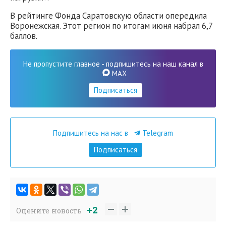
В рейтинге Фонда Саратовскую области опередила
Воронежская. Этот регион по итогам июня набрал 6,7
баллов.
Не пропустите главное - подпишитесь на наш канал в
MAX
Подписаться
Подпишитесь на нас в
Telegram
Подписаться
+2
Оцените новость