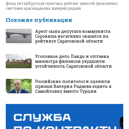
фонд петербургская политика
,
рейтинг
,
алексей прокопенко
,
светлана краснощекова
,
валерий радаев
Похожие публикации
Арест сына депутата-коммуниста
Сорокина негативно сказался на
рейтинге Саратовской области
Уголовное дело Ландо и отставка
министра финансов ухудшили
устойчивость Саратовской области
Российские политологи оценили
призыв Валерия Радаева ездить в
Самойловку вместо Турции