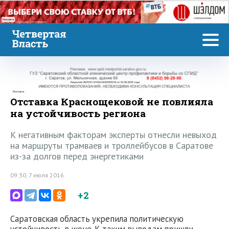
Реклама
Реклама
Отставка Краснощековой не повлияла
на устойчивость региона
К негативным факторам эксперты отнесли невыход
на маршруты трамваев и троллейбусов в Саратове
из-за долгов перед энергетиками
09:30, 7 июля 2016
+2
Саратовская область укрепила политическую