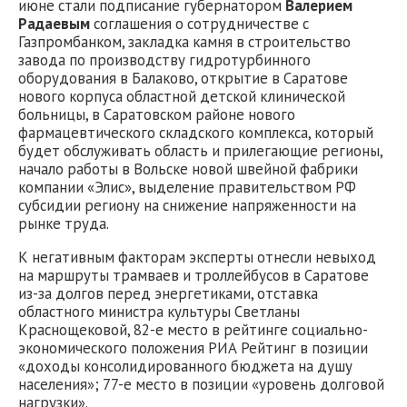
июне стали подписание губернатором
Валерием
Радаевым
соглашения о сотрудничестве с
Газпромбанком, закладка камня в строительство
завода по производству гидротурбинного
оборудования в Балаково, открытие в Саратове
нового корпуса областной детской клинической
больницы, в Саратовском районе нового
фармацевтического складского комплекса, который
будет обслуживать область и прилегающие регионы,
начало работы в Вольске новой швейной фабрики
компании «Элис», выделение правительством РФ
субсидии региону на снижение напряженности на
рынке труда.
К негативным факторам эксперты отнесли невыход
на маршруты трамваев и троллейбусов в Саратове
из-за долгов перед энергетиками, отставка
областного министра культуры Светланы
Краснощековой, 82-е место в рейтинге социально-
экономического положения РИА Рейтинг в позиции
«доходы консолидированного бюджета на душу
населения»; 77-е место в позиции «уровень долговой
нагрузки».