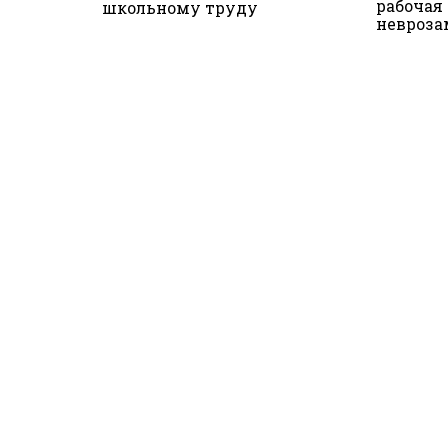
рабочая
школьному труду
невроза