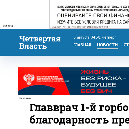
Реклама
6 августа 04:38, четверг
ГЛАВНАЯ
НОВОСТИ
СТ
Реклама
Главврач 1-й гор
благодарность пр