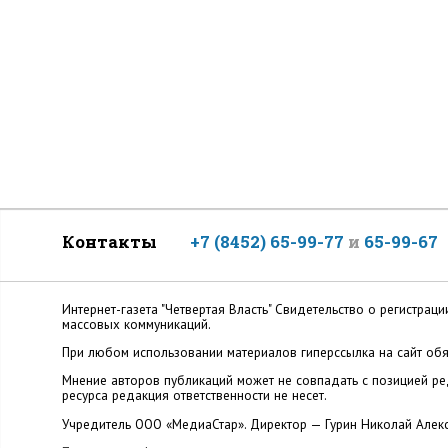
Контакты
+7 (8452) 65-99-77
и
65-99-67
Интернет-газета "Четвертая Власть" Cвидетельство о регистр
массовых коммуникаций.
При любом использовании материалов гиперссылка на сайт обя
Мнение авторов публикаций может не совпадать с позицией ред
ресурса редакция ответственности не несет.
Учредитель ООО «МедиаСтар». Директор — Гурин Николай Алек