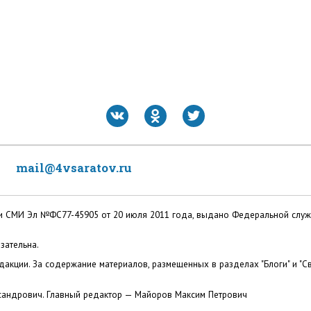
mail@4vsaratov.ru
ации СМИ Эл №ФС77-45905 от 20 июля 2011 года, выдано Федеральной слу
зательна.
акции. За содержание материалов, размещенных в разделах "Блоги" и "Св
сандрович. Главный редактор — Майоров Максим Петрович