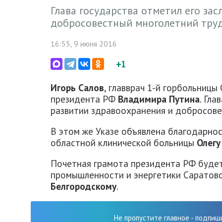
Глава государства отметил его зас
добросовестный многолетний тру
16:55, 9 июня 2016
+1
Игорь Салов
, главврач 1-й горбольницы
президента РФ
Владимира Путина
. Гла
развитии здравоохранения и добросове
В этом же Указе объявлена благодарно
областной клинической больницы
Олегу
Почетная грамота президента РФ буде
промышленности и энергетики Саратов
Белгородскому
.
Не пропустите главное - подпиш