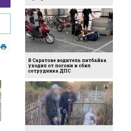
В Саратове водитель питбайка
уходил от погони и сбил
сотрудника ДПС