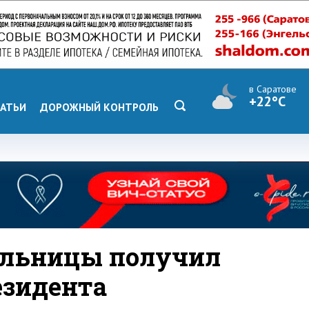
в Саратове
+22°C
АТЬИ
ДОРОЖНЫЙ КОНТРОЛЬ
больницы получил
езидента