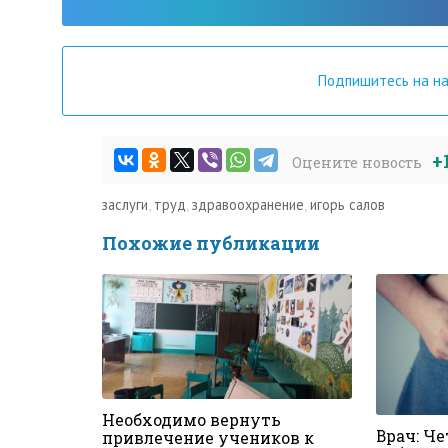
Подпишитесь на н
+
Оцените новость
заслуги
,
труд
,
здравоохранение
,
игорь салов
Похожие публикации
Необходимо вернуть
Врач: Ч
привлечение учеников к