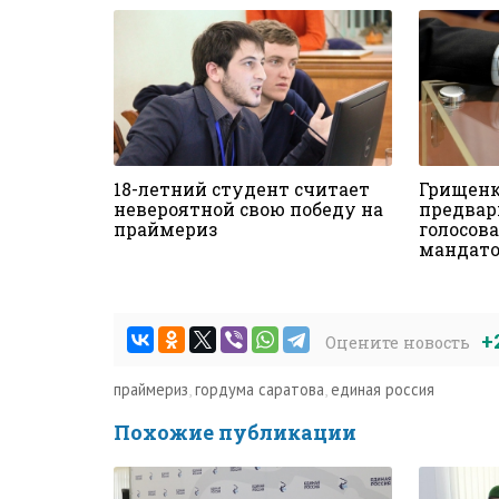
18-летний студент считает
Грищенк
невероятной свою победу на
предвар
праймериз
голосова
мандат
+
Оцените новость
праймериз
,
гордума саратова
,
единая россия
Похожие публикации