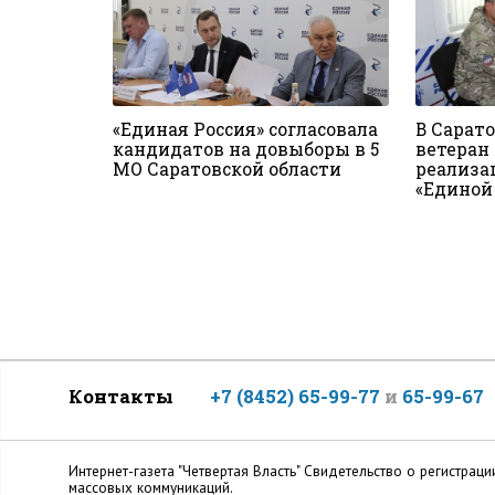
«Единая Россия» согласовала
В Сарат
кандидатов на довыборы в 5
ветеран
МО Саратовской области
реализа
«Единой
Контакты
+7 (8452) 65-99-77
и
65-99-67
Интернет-газета "Четвертая Власть" Cвидетельство о регистр
массовых коммуникаций.