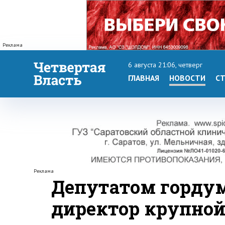
Реклама
6 августа 21:06, четверг
ГЛАВНАЯ
НОВОСТИ
СТ
Реклама
Депутатом гордум
директор крупной