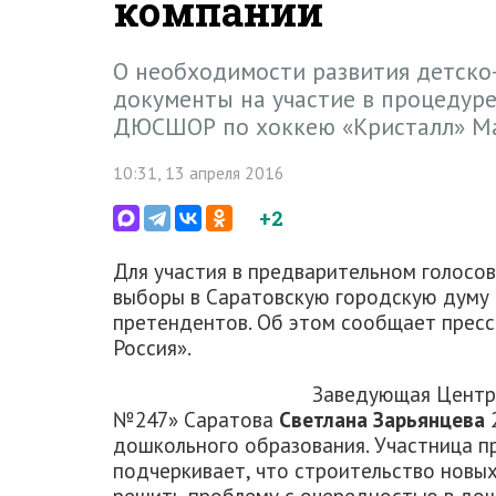
компании
О необходимости развития детско-
документы на участие в процедуре
ДЮСШОР по хоккею «Кристалл» М
10:31, 13 апреля 2016
+2
Для участия в предварительном голосо
выборы в Саратовскую городскую думу
претендентов. Об этом сообщает пресс
Россия».
Заведующая Центро
№247» Саратова
Светлана Зарьянцева
2
дошкольного образования. Участница п
подчеркивает, что строительство новы
решить проблему с очередностью в до