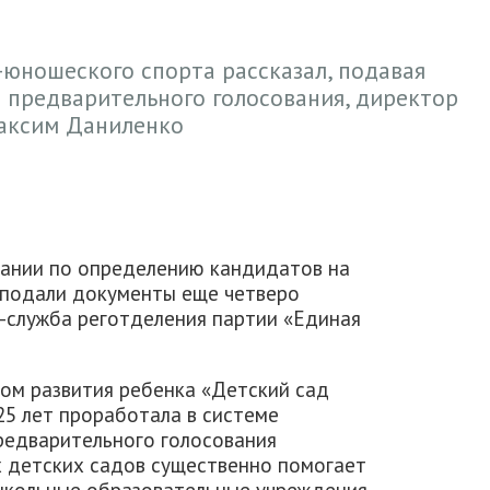
юношеского спорта рассказал, подавая
 предварительного голосования, директор
аксим Даниленко
вании по определению кандидатов на
 подали документы еще четверо
-служба реготделения партии «Единая
м развития ребенка «Детский сад
5 лет проработала в системе
редварительного голосования
х детских садов существенно помогает
школьные образовательные учреждения,