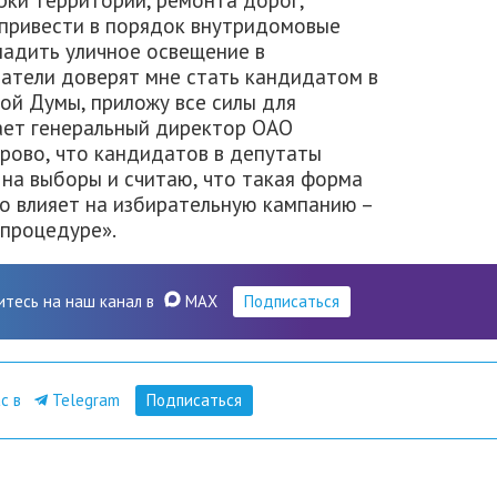
 привести в порядок внутридомовые
ладить уличное освещение в
ратели доверят мне стать кандидатом в
ой Думы, приложу все силы для
ает генеральный директор ОАО
дорово, что кандидатов в депутаты
 на выборы и считаю, что такая форма
о влияет на избирательную кампанию –
 процедуре».
итесь на наш канал в
MAX
Подписаться
ас в
Telegram
Подписаться