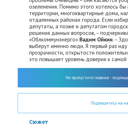
озеленения. Помимо этого хотелось бы
территории, многоквартирные дома, на
отдаленных районах города. Если изби
депутаты, а позже и депутатом городск
решения данных вопросов, – подчеркив
«Облкоммунэнерго»
Вадим Ойкин
. – З
выберут именно люди. Я первый раз иду
прозрачности, открытости положительн
это повышает уровень доверия к самой
Не пропустите главное - подпиш
Подпишитесь на н
Сюжет