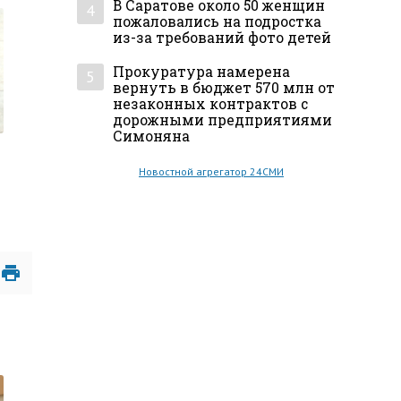
В Саратове около 50 женщин
4
пожаловались на подростка
из-за требований фото детей
Прокуратура намерена
5
вернуть в бюджет 570 млн от
незаконных контрактов с
дорожными предприятиями
Симоняна
Новостной агрегатор 24СМИ