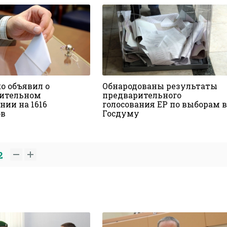
о объявил о
Обнародованы результаты
ительном
предварительного
нии на 1616
голосования ЕР по выборам в
ов
Госдуму
2