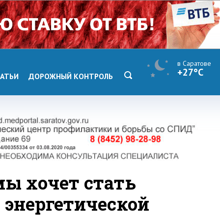
в Саратове
+27°C
АТЬИ
ДОРОЖНЫЙ КОНТРОЛЬ
ы хочет стать
 энергетической