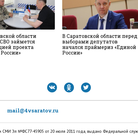
овской области
В Саратовской области перед
 СВО займется
выборами депутатов
цией проекта
начался праймериз «Единой
 России»
России»
mail@4vsaratov.ru
ации СМИ Эл №ФС77-45905 от 20 июля 2011 года, выдано Федеральной слу