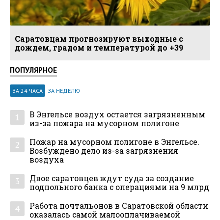
Саратовцам прогнозируют выходные с
дождем, градом и температурой до +39
ПОПУЛЯРНОЕ
ЗА 24 ЧАСА
ЗА НЕДЕЛЮ
В Энгельсе воздух остается загрязненным
1
из-за пожара на мусорном полигоне
Пожар на мусорном полигоне в Энгельсе.
2
Возбуждено дело из-за загрязнения
воздуха
Двое саратовцев ждут суда за создание
3
подпольного банка с операциями на 9 млрд
Работа почтальонов в Саратовской области
4
оказалась самой малооплачиваемой