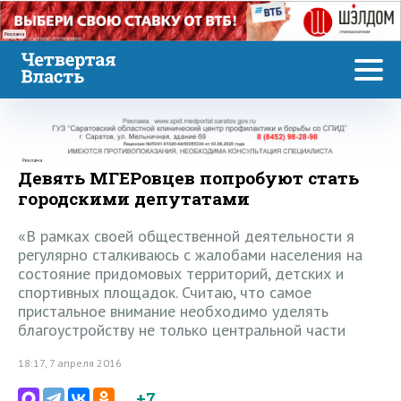
Реклама
Реклама
Девять МГЕРовцев попробуют стать
городскими депутатами
«В рамках своей общественной деятельности я
регулярно сталкиваюсь с жалобами населения на
состояние придомовых территорий, детских и
спортивных площадок. Считаю, что самое
пристальное внимание необходимо уделять
благоустройству не только центральной части
18:17, 7 апреля 2016
+7