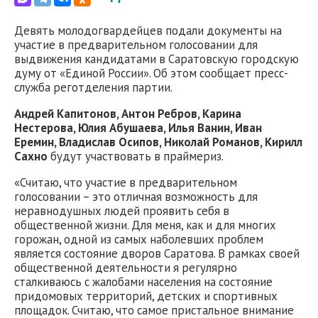
Девять молодогвардейцев подали документы на
участие в предварительном голосовании для
выдвижения кандидатами в Саратовскую городскую
думу от «Единой России». Об этом сообщает пресс-
служба реготделения партии.
Андрей Капитонов, Антон Ребров, Карина
Нестерова, Юлия Абушаева, Илья Ванин, Иван
Еремин, Владислав Осипов, Николай Романов, Кирилл
Сахно
будут участвовать в праймериз.
«Считаю, что участие в предварительном
голосовании – это отличная возможность для
неравнодушных людей проявить себя в
общественной жизни. Для меня, как и для многих
горожан, одной из самых наболевших проблем
является состояние дворов Саратова. В рамках своей
общественной деятельности я регулярно
сталкиваюсь с жалобами населения на состояние
придомовых территорий, детских и спортивных
площадок. Считаю, что самое пристальное внимание