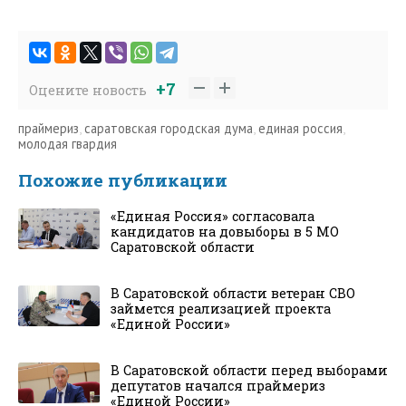
+7
Оцените новость
праймериз
,
саратовская городская дума
,
единая россия
,
молодая гвардия
Похожие публикации
«Единая Россия» согласовала
кандидатов на довыборы в 5 МО
Саратовской области
В Саратовской области ветеран СВО
займется реализацией проекта
«Единой России»
В Саратовской области перед выборами
депутатов начался праймериз
«Единой России»