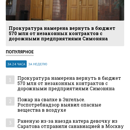
Прокуратура намерена вернуть в бюджет
570 млн от незаконных контрактов с
дорожными предприятиями Симоняна
ПОПУЛЯРНОЕ
ЗА 24 ЧАСА
ЗА НЕДЕЛЮ
Прокуратура намерена вернуть в бюджет
1
570 млн от незаконных контрактов с
дорожными предприятиями Симоняна
Пожар на свалке в Энгельсе.
2
Роспотребнадзор выявил опасные
вещества в воздухе
Раненую из-за наезда катера девочку из
3
Саратова отправили санавиацией в Москву