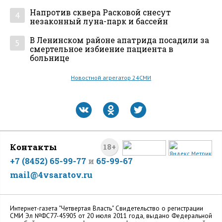
Напротив сквера Расковой снесут
4
незаконный луна-парк и бассейн
В Ленинском районе апатрида посадили за
5
смертельное избиение пациента в
больнице
Новостной агрегатор 24СМИ
Контакты
18+
+7 (8452) 65-99-77
и
65-99-67
mail@4vsaratov.ru
Интернет-газета "Четвертая Власть" Cвидетельство о регистрации
СМИ Эл №ФС77-45905 от 20 июля 2011 года, выдано Федеральной