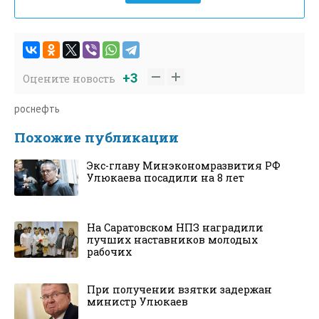
+3
Оцените новость
роснефть
Похожие публикации
Экс-главу Минэкономразвития РФ
Улюкаева посадили на 8 лет
На Саратовском НПЗ наградили
лучших наставников молодых
рабочих
При получении взятки задержан
министр Улюкаев