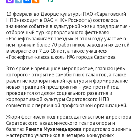
13 февраля во Дворце культуры ПАО «Саратовский
НПЗ» (входит в ОАО «НК» Роснефть) состоялось
значимое событие в культурной жизни предприятия -
отборочный тур корпоративного фестиваля
«Роснефть зажигает звезды». В этом году участие в
нем приняли более 70 работников завода и их детей
в возрасте от 7 до 18 лет, а также учащиеся
«Роснефть»-класса школы №6 города Саратова.
Это яркое и зрелищное мероприятие, главная цель
которого - открытие самобытных талантов, а также
развитие корпоративной культуры и формирование
новых традиций предприятия – уже третий год
проводится отделом социального развития и
корпоративной культуры Саратовского НПЗ
совместно с первичной профсоюзной организацией.
Жюри фестиваля под председательством директора
Саратовского академического театра оперы и
балета»
Рената Мухамедьярова
предстояло оценить
мастерство участников в четырех конкурсных