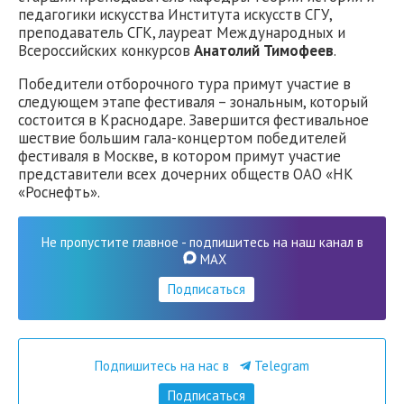
педагогики искусства Института искусств СГУ,
преподаватель СГК, лауреат Международных и
Всероссийских конкурсов
Анатолий Тимофеев
.
Победители отборочного тура примут участие в
следующем этапе фестиваля – зональным, который
состоится в Краснодаре. Завершится фестивальное
шествие большим гала-концертом победителей
фестиваля в Москве, в котором примут участие
представители всех дочерних обществ ОАО «НК
«Роснефть».
Не пропустите главное - подпишитесь на наш канал в
MAX
Подписаться
Подпишитесь на нас в
Telegram
Подписаться