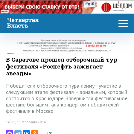
Реклама
Реклама
В Саратове прошел отборочный тур
фестиваля «Роснефть зажигает
звезды»
Победители отборочного тура примут участие в
следующем этапе фестиваля – зональным, который
состоится в Краснодаре. Завершится фестивальное
шествие большим гала-концертом победителей
фестиваля в Москве
16:31, 15 февраля 2016
+3