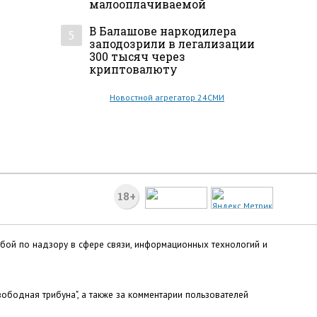
малооплачиваемой
В Балашове наркодилера
5
заподозрили в легализации
300 тысяч через
криптовалюту
Новостной агрегатор 24СМИ
18+
жбой по надзору в сфере связи, информационных технологий и
ободная трибуна", а также за комментарии пользователей