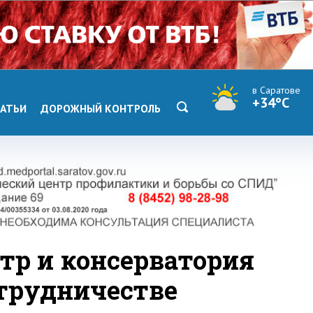
в Саратове
+34°C
АТЬИ
ДОРОЖНЫЙ КОНТРОЛЬ
тр и консерватория
отрудничестве