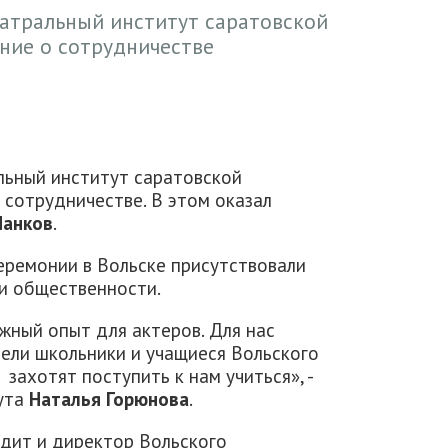
еатральный институт саратовской
ние о сотрудничестве
льный институт саратовской
 сотрудничестве. В этом оказал
Панков
.
ремонии в Вольске присутствовали
и общественности.
жный опыт для актеров. Для нас
рели школьники и учащиеся Вольского
захотят поступить к нам учиться», -
тута
Наталья Горюнова
.
дит и директор Вольского