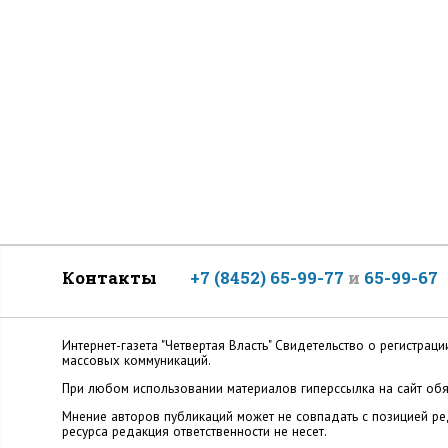
Контакты
+7 (8452) 65-99-77
и
65-99-67
Интернет-газета "Четвертая Власть" Cвидетельство о регистр
массовых коммуникаций.
При любом использовании материалов гиперссылка на сайт обя
Мнение авторов публикаций может не совпадать с позицией ред
ресурса редакция ответственности не несет.