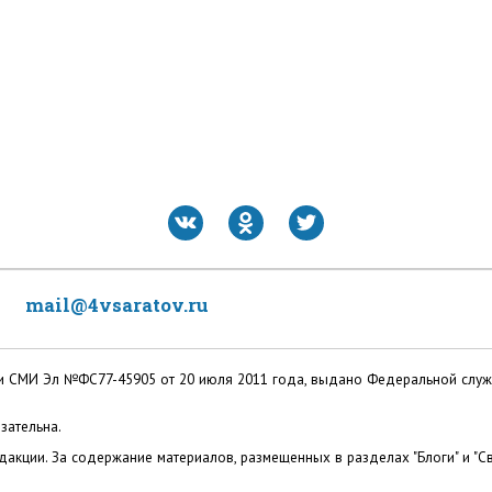
mail@4vsaratov.ru
ации СМИ Эл №ФС77-45905 от 20 июля 2011 года, выдано Федеральной слу
зательна.
акции. За содержание материалов, размещенных в разделах "Блоги" и "Св