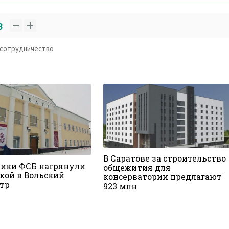
3
сотрудничество
В Саратове за строительство
ики ФСБ нагрянули
общежития для
кой в Вольский
консерватории предлагают
тр
923 млн