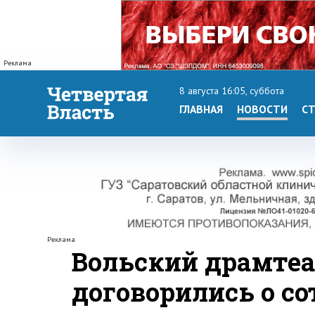
Реклама
8 августа 16:05, суббота
ГЛАВНАЯ
НОВОСТИ
СТ
Реклама
Вольский драмтеа
договорились о с