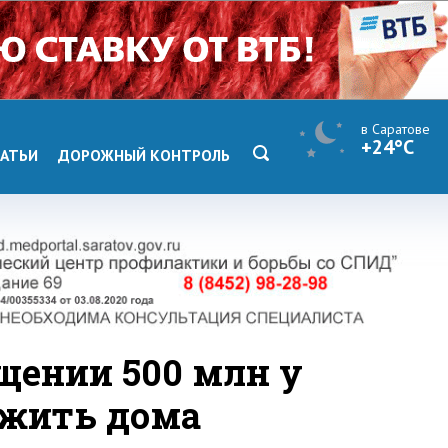
в Саратове
+24°C
АТЬИ
ДОРОЖНЫЙ КОНТРОЛЬ
щении 500 млн у
 жить дома