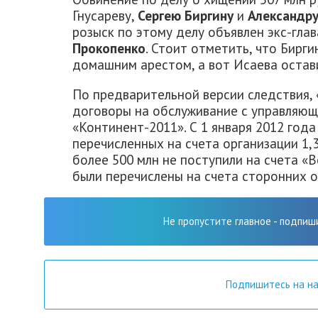
Гнусареву,
Сергею Биргину
и
Александру
розыск по этому делу объявлен экс-гл
Прокопенко
. Стоит отметить, что Бирг
домашним арестом, а вот Исаева остав
По предварительной версии следствия,
договоры на обслуживание с управляю
«Континент-2011». С 1 января 2012 года
перечисленных на счета организации 1,
более 500 млн не поступили на счета «
были перечислены на счета сторонних о
Не пропустите главное - подпиш
Подпишитесь на н