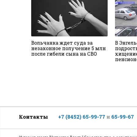
Вольчанка ждет суда за
В Энгел
незаконное получение 5 млн
подрост
после гибели сына на СВО
хищение
пенсион
Контакты
+7 (8452) 65-99-77
и
65-99-67