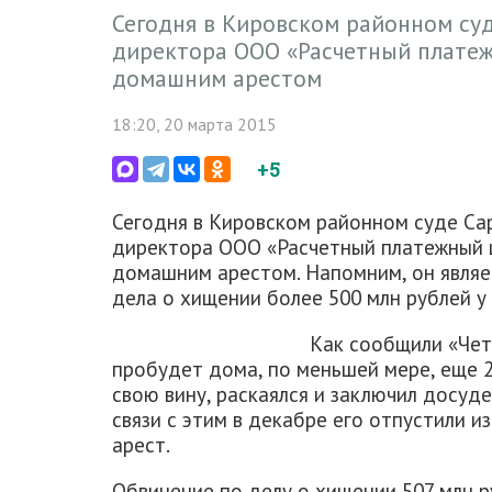
Сегодня в Кировском районном су
директора ООО «Расчетный платеж
домашним арестом
18:20, 20 марта 2015
+5
Сегодня в Кировском районном суде Са
директора ООО «Расчетный платежный
домашним арестом. Напомним, он являе
дела о хищении более 500 млн рублей у
Как сообщили «Четв
пробудет дома, по меньшей мере, еще 2
свою вину, раскаялся и заключил досуд
связи с этим в декабре его отпустили 
арест.
Обвинение по делу о хищении 507 млн 