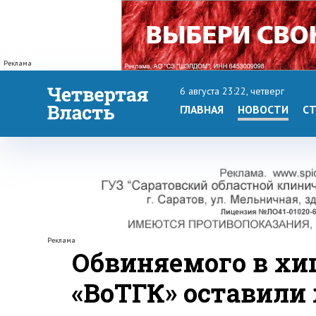
Реклама
6 августа 23:22, четверг
ГЛАВНАЯ
НОВОСТИ
СТ
Реклама
Обвиняемого в хи
«ВоТГК» оставили