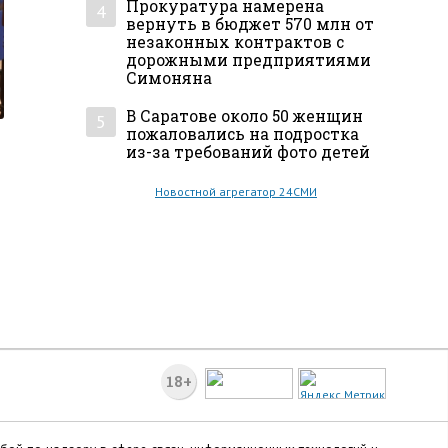
Прокуратура намерена
4
вернуть в бюджет 570 млн от
незаконных контрактов с
дорожными предприятиями
Симоняна
В Саратове около 50 женщин
5
пожаловались на подростка
из-за требований фото детей
Новостной агрегатор 24СМИ
18+