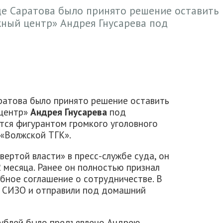
де Саратова было принято решение оставить
ный центр» Андрея Гнусарева под
ратова было принято решение оставить
 центр»
Андрея Гнусарева
под
тся фигурантом громкого уголовного
 «Волжской ТГК».
ертой власти» в пресс-службе суда, он
 месяца. Ранее он полностью признал
ебное соглашение о сотрудничестве. В
из СИЗО и отправили под домашний
рублей было предъявлено Андрею