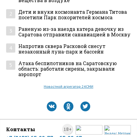
вещества в воздухе
Дети и внуки космонавта Германа Титова
2
посетили Парк покорителей космоса
Раненую из-за наезда катера девочку из
3
Саратова отправили санавиацией в Москву
Напротив сквера Расковой снесут
4
незаконный луна-парк и бассейн
Атака беспилотников на Саратовскую
5
область: работали сирены, закрывали
аэропорт
Новостной агрегатор 24СМИ
Контакты
18+