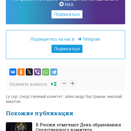
MAX
Подписаться
Подпишитесь на нас в
Telegram
Подписаться
+2
Оцените новость
су скр
,
следственный комитет
,
александр бастрыкин
,
николай
никитин
Похожие публикации
В России отмечают День образования
Следственного комитета