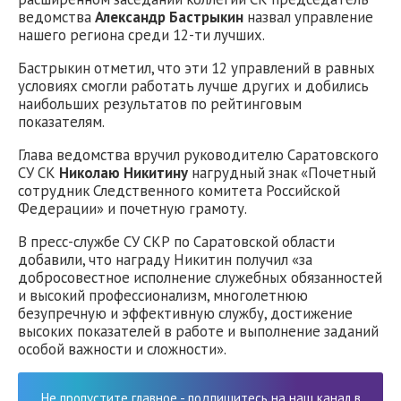
ведомства
Александр Бастрыкин
назвал управление
нашего региона среди 12-ти лучших.
Бастрыкин отметил, что эти 12 управлений в равных
условиях смогли работать лучше других и добились
наибольших результатов по рейтинговым
показателям.
Глава ведомства вручил руководителю Саратовского
СУ СК
Николаю Никитину
нагрудный знак «Почетный
сотрудник Следственного комитета Российской
Федерации» и почетную грамоту.
В пресс-службе СУ СКР по Саратовской области
добавили, что награду Никитин получил «за
добросовестное исполнение служебных обязанностей
и высокий профессионализм, многолетнюю
безупречную и эффективную службу, достижение
высоких показателей в работе и выполнение заданий
особой важности и сложности».
Не пропустите главное - подпишитесь на наш канал в